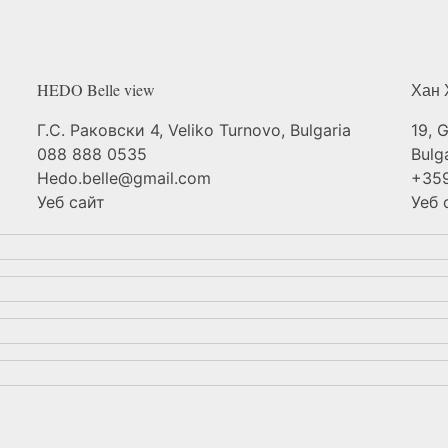
HEDO Belle
view
Хан
Г.С. Раковски 4, Veliko Turnovo, Bulgaria
19, 
088 888 0535
Bulg
Hedo.belle@gmail.com
+359
Уеб сайт
Уеб 