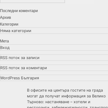
Последни коментари
Архив
Категории
Няма категории
Мета
Вход
RSS поток за записи
RSS поток за коментари
WordPress България
В офисите на центъра гостите на града
могат да получат информация за Велико
Търново: настаняване – хотели и
ресторанти, забележителности, транспор