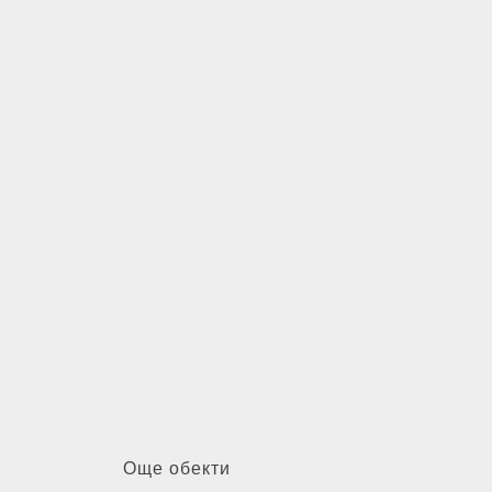
Още обекти