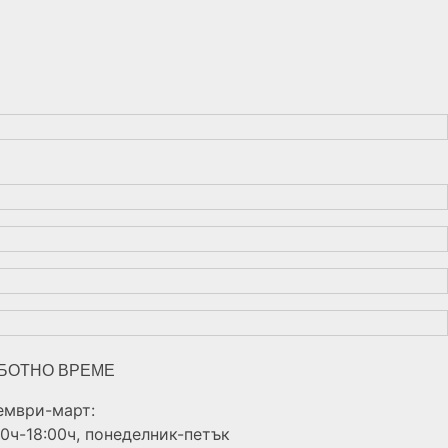
БОТНО ВРЕМЕ
ември-март:
00ч-18:00ч, понеделник-петък