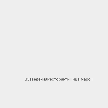
Заведения
Ресторанти
Пица
Napoli