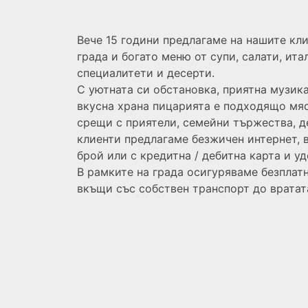
Вече 15 години предлагаме на нашите кли
града и богато меню от супи, салати, ит
специалитети и десерти.
С уютната си обстановка, приятна музик
вкусна храна пицарията е подходящо мяс
срещи с приятели, семейни тържества, д
клиенти предлагаме безжичен интернет, 
брой или с кредитна / дебитна карта и уд
В рамките на града осигуряваме безплатн
вкъщи със собствен транспорт до вратата