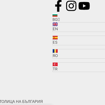
BG
EN
ES
RO
TR
ТОЛИЦА НА БЪЛГАРИЯ