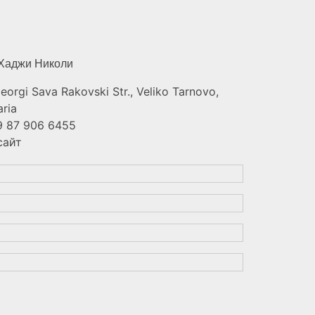
 Хаджи
Николи
Georgi Sava Rakovski Str., Veliko Tarnovo,
aria
 87 906 6455
сайт