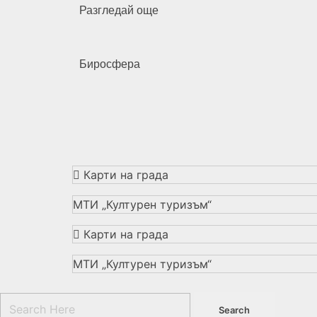
Разгледай още
Биросфера
Карти на града
МТИ „Културен туризъм“
Карти на града
МТИ „Културен туризъм“