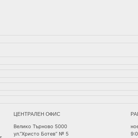
ЦЕНТРАЛЕН ОФИС
РА
Велико Търново 5000
но
ул.”Христо Ботев” № 5
9:
т,