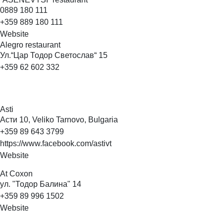
0889 180 111
+359 889 180 111
Website
Alegro
restaurant
Ул.“Цар Тодор Светослав“ 15
+359 62 602 332
Asti
Асти 10, Veliko Tarnovo, Bulgaria
+359 89 643 3799
https://www.facebook.com/astivt
Website
At
Coxon
ул. "Тодор Балина" 14
+359 89 996 1502
Website