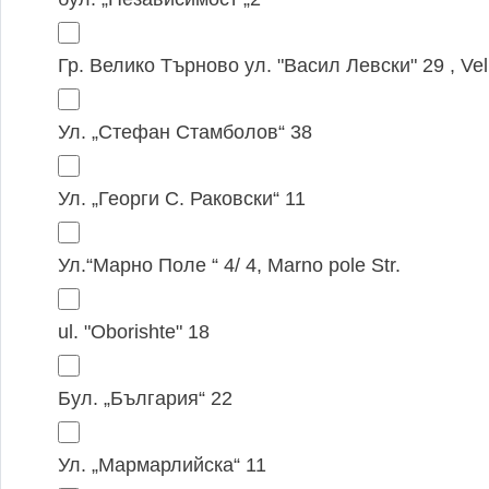
Гр. Велико Търново ул. "Васил Левски" 29 , Veli
Ул. „Стефан Стамболов“ 38
Ул. „Георги С. Раковски“ 11
Ул.“Марно Поле “ 4/ 4, Marno pole Str.
ul. "Oborishte" 18
Бул. „България“ 22
Ул. „Мармарлийска“ 11