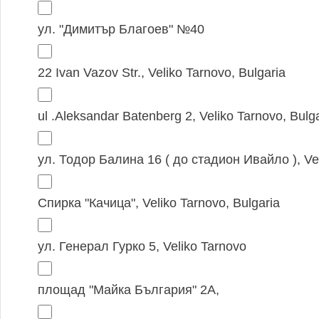
ул. "Димитър Благоев" №40
22 Ivan Vazov Str., Veliko Tarnovo, Bulgaria
ul .Aleksandar Batenberg 2, Veliko Tarnovo, Bulg
ул. Тодор Балина 16 ( до стадион Ивайло ), Vel
Спирка "Качица", Veliko Tarnovo, Bulgaria
ул. Генерал Гурко 5, Veliko Tarnovo
площад "Майка България" 2А,