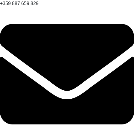
+359 887 659 829