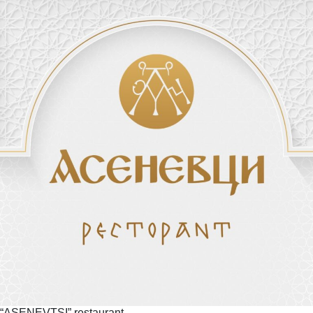
“ASENEVTSI”
restaurant