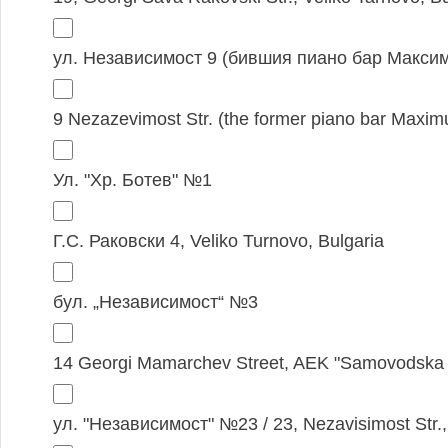
ул. Независимост 9 (бившия пиано бар Максим
9 Nezazevimost Str. (the former piano bar Maxim
Ул. "Хр. Ботев" №1
Г.С. Раковски 4, Veliko Turnovo, Bulgaria
бул. „Независимост“ №3
14 Georgi Mamarchev Street, AEK "Samovodska
ул. "Независимост" №23 / 23, Nezavisimost Str.,