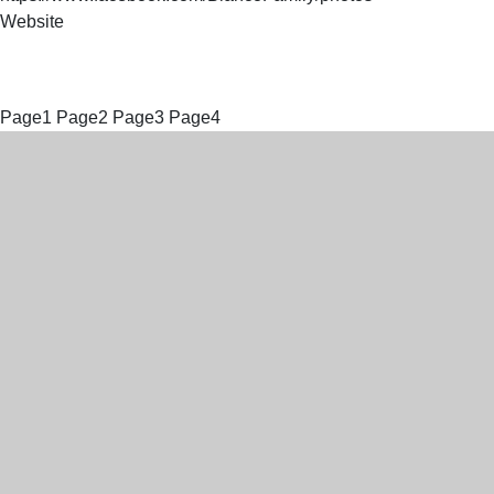
Website
Page
1
Page
2
Page
3
Page
4