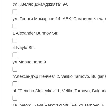
Ул. „Велчо Джамджията“ 9А
ул. Георги Мамарчев 14, АЕК “Самоводска ча
1 Alexander Burmov Str.
4 Ivaylo Str.
ул.Марно поле 9
"Александър Пенчев" 2, Veliko Tarnovo, Bulgari
pl. "Pencho Slaveykov" 1, Veliko Tarnovo, Bulgari
19, Georgi Sava Rakovski Str., Veliko Tarnovo, Bu