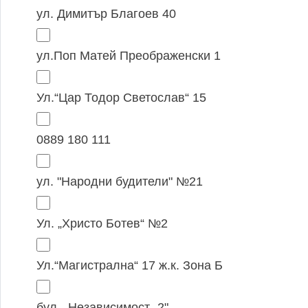
ул. Димитър Благоев 40
ул.Поп Матей Преображенски 1
Ул.“Цар Тодор Светослав“ 15
0889 180 111
ул. "Народни будители" №21
Ул. „Христо Ботев“ №2
Ул.“Магистрална“ 17 ж.к. Зона Б
бул. „Независимост „2"