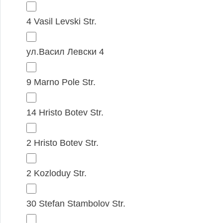
4 Vasil Levski Str.
ул.Васил Левски 4
9 Marno Pole Str.
14 Hristo Botev Str.
2 Hristo Botev Str.
2 Kozloduy Str.
30 Stefan Stambolov Str.