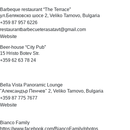
Barbeque restaurant “The
Terrace”
ул.Беляковско шосе 2, Veliko Tarnovo, Bulgaria
+359 87 957 6226
restaurantbarbecueterasatavt@gmail.com
Website
Beer-house “City
Pub”
15 Hristo Botev Str.
+359 62 63 78 24
Bella Vista Panoramic
Lounge
"Александър Пенчев" 2, Veliko Tarnovo, Bulgaria
+359 87 775 7677
Website
Bianco
Family
https://www.facebook.com/BiancoFamily/photos