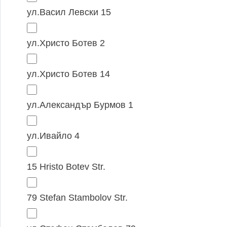
ул.Васил Левски 15
ул.Христо Ботев 2
ул.Христо Ботев 14
ул.Александър Бурмов 1
ул.Ивайло 4
15 Hristo Botev Str.
79 Stefan Stambolov Str.