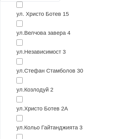
ул. Христо Ботев 15
ул.Велчова завера 4
ул.Независимост 3
ул.Стефан Стамболов 30
ул.Козлодуй 2
ул.Христо Ботев 2А
ул.Кольо Гайтанджията 3