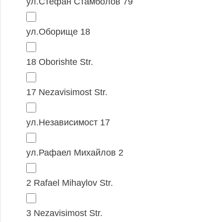
ул.Стефан Стамболов 79
ул.Оборище 18
18 Oborishte Str.
17 Nezavisimost Str.
ул.Независимост 17
ул.Рафаел Михайлов 2
2 Rafael Mihaylov Str.
3 Nezavisimost Str.