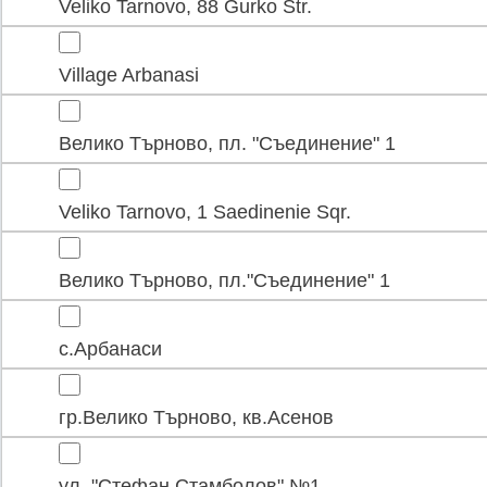
Veliko Tarnovo, 88 Gurko Str.
Village Arbanasi
Велико Търново, пл. "Съединение" 1
Veliko Tarnovo, 1 Saedinenie Sqr.
Велико Търново, пл."Съединение" 1
с.Арбанаси
гр.Велико Търново, кв.Асенов
ул. "Стефан Стамболов" №1