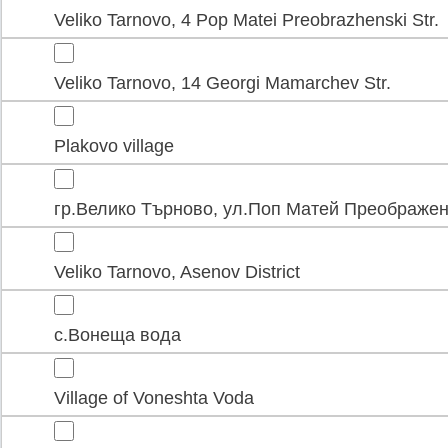
Veliko Tarnovo, 4 Pop Matei Preobrazhenski Str.
Veliko Tarnovo, 14 Georgi Mamarchev Str.
Plakovo village
гр.Велико Търново, ул.Поп Матей Преображен
Veliko Tarnovo, Asenov District
с.Вонеща вода
Village of Voneshta Voda