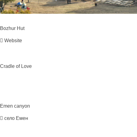
Bozhur
Hut
Website
Cradle of
Love
Emen
canyon
село Емен