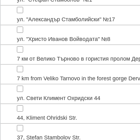
ул. "Александър Стамболийски" №17
ул. "Христо Иванов Войводата" №8
7 км от Велико Търново в гористия пролом Де
7 km from Veliko Tarnovo in the forest gorge Der
ул. Свети Климент Охридски 44
44, Kliment Ohridski Str.
37, Stefan Stambolov Str.