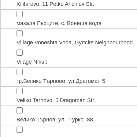
Kilifarevo, 11 Petko Ahchiev Str.
махала Гърците, с. Вонеща вода
Village Voneshta Voda, Gyrtcite Neighbourhood
Vilage Nikup
гр.Велико Търново, ул.Драгоман 5
Veliko Tarnovo, 5 Dragoman Str.
Велико Търнов, ул. "Гурко" 88