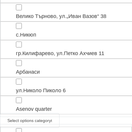
Велико Търново, ул.„Иван Вазов“ 38
с.Никюп
гр.Килифарево, ул.Петко Ахчиев 11
Арбанаси
ул.Николо Пиколо 6
Asenov quarter
Select options category