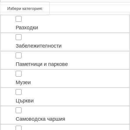
Избери категория
Разходки
Забележителности
Паметници и паркове
Музеи
Църкви
Самоводска чаршия