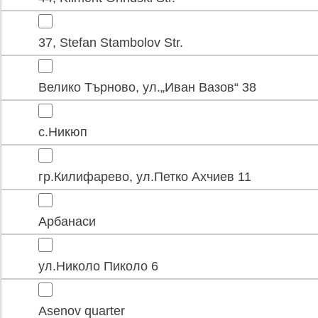
37, Stefan Stambolov Str.
Велико Търново, ул.„Иван Вазов“ 38
с.Никюп
гр.Килифарево, ул.Петко Ахчиев 11
Арбанаси
ул.Николо Пиколо 6
Asenov quarter