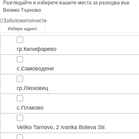
Разгледайте и изберете вашите места за разходка във
Велико Търново
Забележителности
Избери адрес
гр.Килифарево
с.Самоводене
гр.Лясковец
с.Плаково
Veliko Tarnovo, 2 Ivanka Boteva Str.