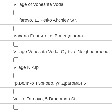
Village of Voneshta Voda
Kilifarevo, 11 Petko Ahchiev Str.
махала Гърците, с. Вонеща вода
Village Voneshta Voda, Gyrtcite Neighbourhood
Vilage Nikup
гр.Велико Търново, ул.Драгоман 5
Veliko Tarnovo, 5 Dragoman Str.