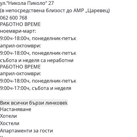
ул.“Никола Пиколо“ 27
(в непосредствена близост до АМР „Царевец)
062 600 768
РАБОТНО ВРЕМЕ
ноември-март:
9:00ч-18:00ч, понеделник-петък
април-октомври:
9:00ч-18:00ч, понеделник-петък
събота и неделя са неработни
РАБОТНО ВРЕМЕ
април-октомври:
9:00ч-18:00ч, понеделник-петък
9:00ч-17:00ч, събота и неделя
Виж всички бързи линкове
Настаняване
Хотели
Хостели
Апартаменти за гости