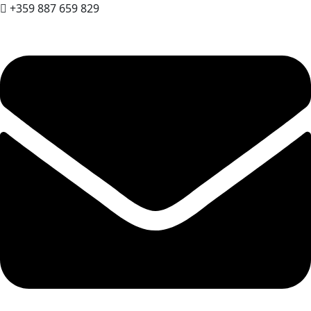
+359 887 659 829