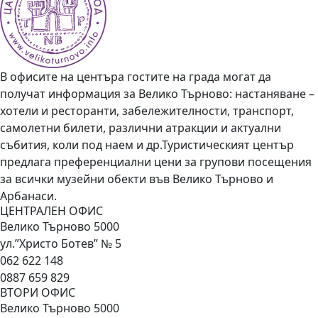
В офисите на центъра гостите на града могат да
получат информация за Велико Търново: настаняване –
хотели и ресторанти, забележителности, транспорт,
самолетни билети, различни атракции и актуални
събития, коли под наем и др.Туристическият център
предлага преференциални цени за групови посещения
за всички музейни обекти във Велико Търново и
Арбанаси.
ЦЕНТРАЛЕН ОФИС
Велико Търново 5000
ул.”Христо Ботев” № 5
062 622 148
0887 659 829
ВТОРИ ОФИС
Велико Търново 5000