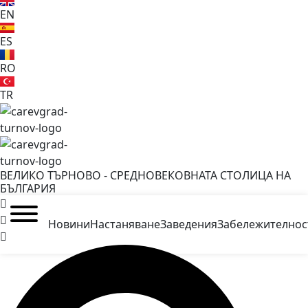
EN
ES
RO
TR
ВЕЛИКО ТЪРНОВО - СРЕДНОВЕКОВНАТА СТОЛИЦА НА
БЪЛГАРИЯ
Новини
Настаняване
Заведения
Забележителнос