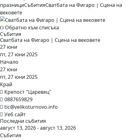
празници
Събития
Сватбата на Фигаро | Сцена на
вековете
Обратно към списъка
Събития
Сватбата на Фигаро | Сцена на вековете
27
юни
пт, 27 юни 2025
Начало
27
юни
пт, 27 юни 2025
Край
Крепост "Царевец"
0887659829
tic@velikoturnovo.info
Уеб сайт
Последни събития
август 13, 2026 - август 13, 2026
Събития