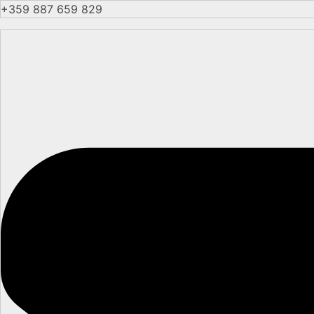
+359 887 659 829