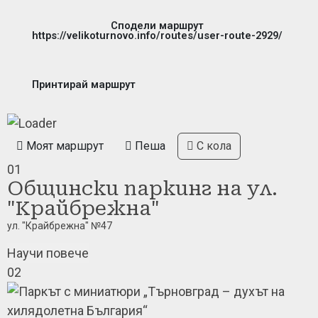
Сподели маршрут
https://velikoturnovo.info/routes/user-route-2929/
Принтирай маршрут
Моят маршрут
Пеша
С кола
01
Общински паркинг на ул.
"Крайбрежна"
ул. "Крайбрежна" №47
Научи повече
02