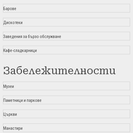
Барове
Дискотеки
Заведения за бързо обслужване
Кафе-сладкарници
Забележителности
Музеи
Паметници и паркове
Църкви
Манастири