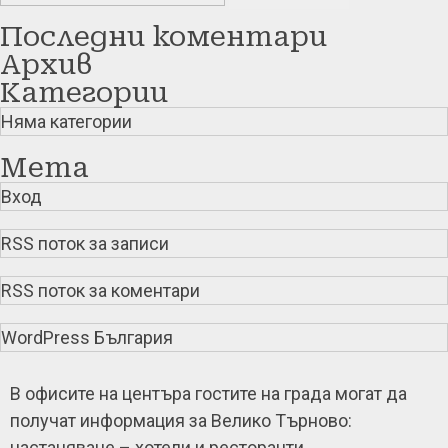
Последни коментари
Архив
Категории
Няма категории
Мета
Вход
RSS поток за записи
RSS поток за коментари
WordPress България
В офисите на центъра гостите на града могат да
получат информация за Велико Търново:
настаняване – хотели и ресторанти,