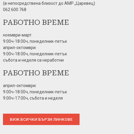
(в непосредствена близост до АМР „Царевец)
062 600 768
РАБОТНО ВРЕМЕ
ноември-март:
9:00ч-18:00ч, понеделник-петък
април-октомври:
9:00ч-18:00ч, понеделник-петък
събота и неделя са неработни
РАБОТНО ВРЕМЕ
април-октомври:
9:00ч-18:00ч, понеделник-петък
9:00ч-17:00ч, събота и неделя
ВИЖ ВСИЧКИ БЪРЗИ ЛИНКОВЕ