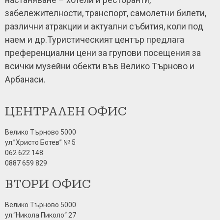
забележителности, транспорт, самолетни билети,
различни атракции и актуални събития, коли под
наем и др.Туристическият център предлага
преференциални цени за групови посещения за
всички музейни обекти във Велико Търново и
Арбанаси.
ЦЕНТРАЛЕН ОФИС
Велико Търново 5000
ул.”Христо Ботев” № 5
062 622 148
0887 659 829
ВТОРИ ОФИС
Велико Търново 5000
ул.“Никола Пиколо“ 27