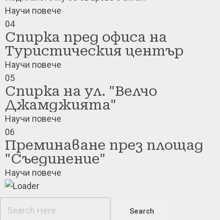
Научи повече
04
Спирка пред офиса на
Туристическия център
Научи повече
05
Спирка на ул. "Велчо
Джамджията"
Научи повече
06
Преминаване през площад
"Съединение"
Научи повече