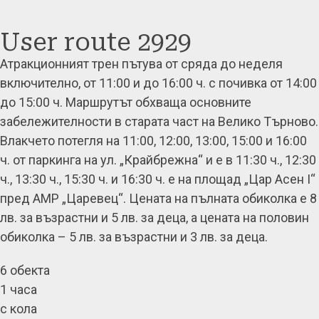
User route 2929
Атракционният трен пътува от сряда до неделя
включително, от 11:00 и до 16:00 ч. с почивка от 14:00
до 15:00 ч. Маршрутът обхваща основните
забележителности в старата част на Велико Търново.
Влакчето потегля на 11:00, 12:00, 13:00, 15:00 и 16:00
ч. от паркинга на ул. „Крайбрежна“ и е в 11:30 ч., 12:30
ч., 13:30 ч., 15:30 ч. и 16:30 ч. е на площад „Цар Асен I“
пред АМР „Царевец“. Цената на пълната обиколка е 8
лв. за възрастни и 5 лв. за деца, а цената на половин
обиколка – 5 лв. за възрастни и 3 лв. за деца.
6 обекта
1 часа
с кола