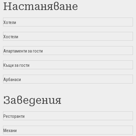
Настаняване
Хотели
Хостели
Апартаменти за гости
Къщи за гости
Арбанаси
Заведения
Ресторанти
Механи