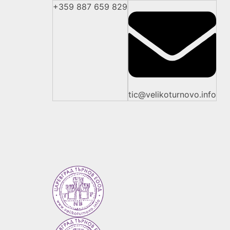
+359 887 659 829
tic@velikoturnovo.info