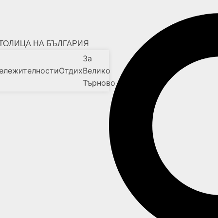
ТОЛИЦА НА БЪЛГАРИЯ
За
ележителности
Отдих
Велико
Търново