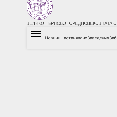
ВЕЛИКО ТЪРНОВО - СРЕДНОВЕКОВНАТА С
Новини
Настаняване
Заведения
Заб