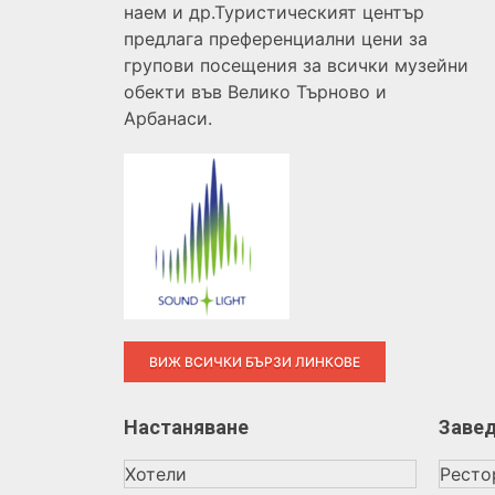
наем и др.Туристическият център
предлага преференциални цени за
групови посещения за всички музейни
обекти във Велико Търново и
Арбанаси.
ВИЖ ВСИЧКИ БЪРЗИ ЛИНКОВЕ
Настаняване
Заве
Хотели
Ресто