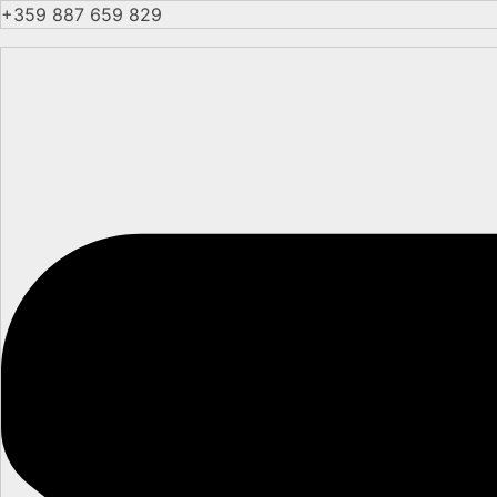
+359 887 659 829