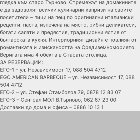
гледка към старо Търново. Стремежът на домакините
е да задоволят всички кулинарни капризи на своите
посетители – пици на пещ по оригинални италиански
рецепти, паста, изпечена на място, рибни деликатеси,
богати салати и предястия, традиционни ястия от
българската кухня. Интериорният дизайн е повлиян от
романтиката и изискаността на Средиземноморието.
Веригата има 4 обекта в Старата столица.
ЗА РЕЗЕРВАЦИИ:
ЕГО-1 – ул. Независимост 17, 088 504 4712
EGO AMERICAN BARBEQUE – ул. Независимост 17, 088
504 4712
ЕГО-2 – ул. Стефан Стамболов 79, 0878 12 83 07
ЕГО-3 – Сентрал МОЛ В.Търново, 062 67 23 00
Доставки до дома и офиса – 0886 10 13 1