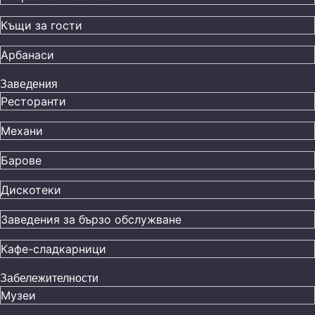
Къщи за гости
Арбанаси
Заведения
Ресторанти
Механи
Барове
Дискотеки
Заведения за бързо обслужване
Кафе-сладкарници
Забележителности
Музеи