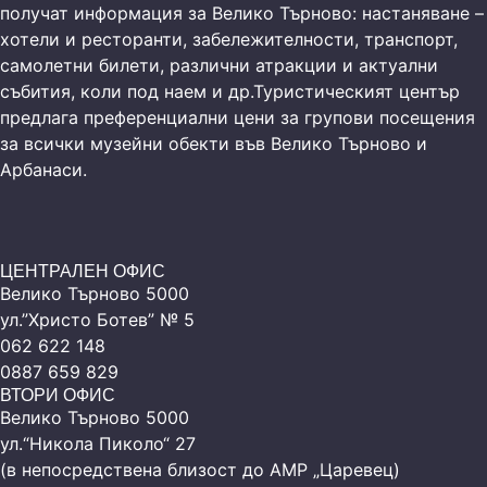
получат информация за Велико Търново: настаняване –
хотели и ресторанти, забележителности, транспорт,
самолетни билети, различни атракции и актуални
събития, коли под наем и др.Туристическият център
предлага преференциални цени за групови посещения
за всички музейни обекти във Велико Търново и
Арбанаси.
ЦЕНТРАЛЕН ОФИС
Велико Търново 5000
ул.”Христо Ботев” № 5
062 622 148
0887 659 829
ВТОРИ ОФИС
Велико Търново 5000
ул.“Никола Пиколо“ 27
(в непосредствена близост до АМР „Царевец)