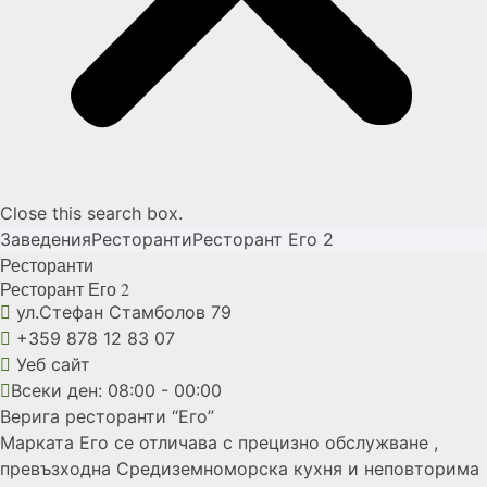
Close this search box.
Заведения
Ресторанти
Ресторант Его
2
Ресторанти
Ресторант Его
2
ул.Стефан Стамболов 79
+359 878 12 83 07
Уеб сайт
Всеки ден: 08:00 - 00:00
Верига ресторанти “Его”
Марката Его се отличава с прецизно обслужване ,
превъзходна Средиземноморска кухня и неповторима