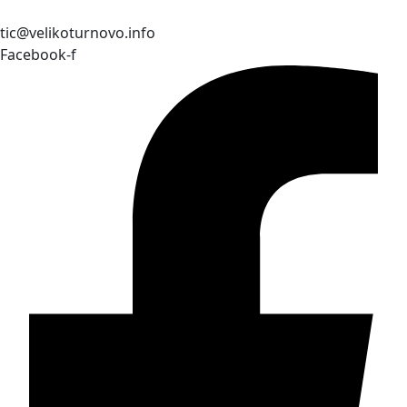
tic@velikoturnovo.info
Facebook-f