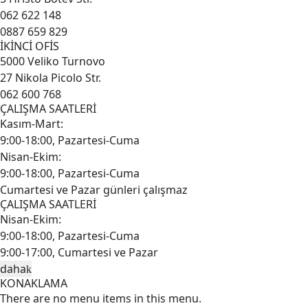
062 622 148
0887 659 829
İKİNCİ OFİS
5000 Veliko Turnovo
27 Nikola Picolo Str.
062 600 768
ÇALIŞMA SAATLERİ
Kasım-Mart:
9:00-18:00, Pazartesi-Cuma
Nisan-Ekim:
9:00-18:00, Pazartesi-Cuma
Cumartesi ve Pazar günleri çalışmaz
ÇALIŞMA SAATLERİ
Nisan-Ekim:
9:00-18:00, Pazartesi-Cuma
9:00-17:00, Cumartesi ve Pazar
daha
KONAKLAMA
There are no menu items in this menu.