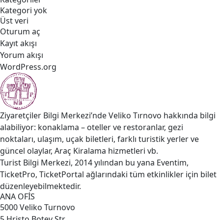
Kategori yok
Üst veri
Oturum aç
Kayıt akışı
Yorum akışı
WordPress.org
Ziyaretçiler Bilgi Merkezi’nde Veliko Tırnovo hakkında bilgi
alabiliyor: konaklama – oteller ve restoranlar, gezi
noktaları, ulaşım, uçak biletleri, farklı turistik yerler ve
güncel olaylar, Araç Kiralama hizmetleri vb.
Turist Bilgi Merkezi, 2014 yılından bu yana Eventim,
TicketPro, TicketPortal ağlarındaki tüm etkinlikler için bilet
düzenleyebilmektedir.
ANA OFİS
5000 Veliko Turnovo
5 Hristo Botev Str.