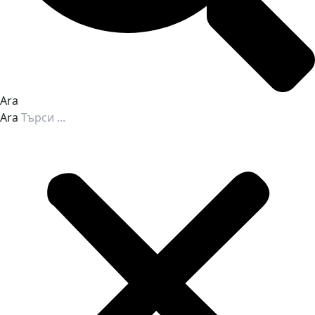
Ara
Ara