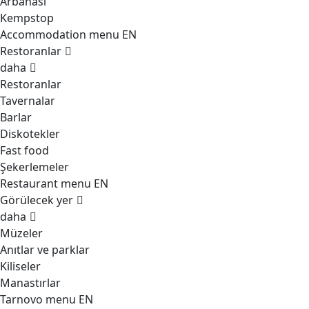
Arbanasi
Kempstop
Accommodation menu EN
Restoranlar
daha
Restoranlar
Tavernalar
Barlar
Diskotekler
Fast food
Şekerlemeler
Restaurant menu EN
Görülecek yer
daha
Müzeler
Anıtlar ve parklar
Kiliseler
Manastırlar
Tarnovo menu EN