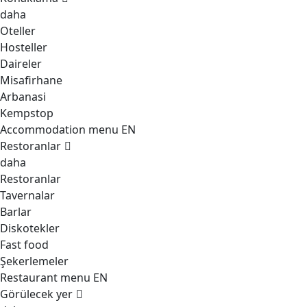
daha
Oteller
Hosteller
Daireler
Misafirhane
Arbanasi
Kempstop
Accommodation menu EN
Restoranlar
daha
Restoranlar
Tavernalar
Barlar
Diskotekler
Fast food
Şekerlemeler
Restaurant menu EN
Görülecek yer