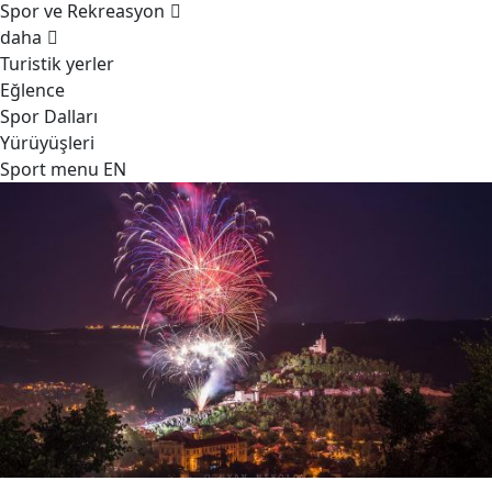
Spor ve Rekreasyon
daha
Turistik yerler
Eğlence
Spor Dalları
Yürüyüşleri
Sport menu EN