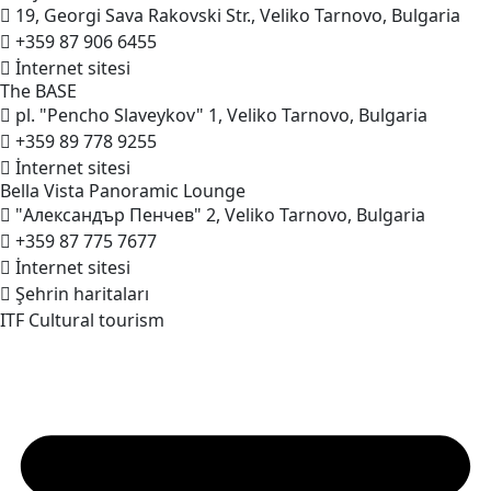
19, Georgi Sava Rakovski Str., Veliko Tarnovo, Bulgaria
+359 87 906 6455
İnternet sitesi
The
BASE
pl. "Pencho Slaveykov" 1, Veliko Tarnovo, Bulgaria
+359 89 778 9255
İnternet sitesi
Bella Vista Panoramic
Lounge
"Александър Пенчев" 2, Veliko Tarnovo, Bulgaria
+359 87 775 7677
İnternet sitesi
Şehrin haritaları
ITF Cultural tourism