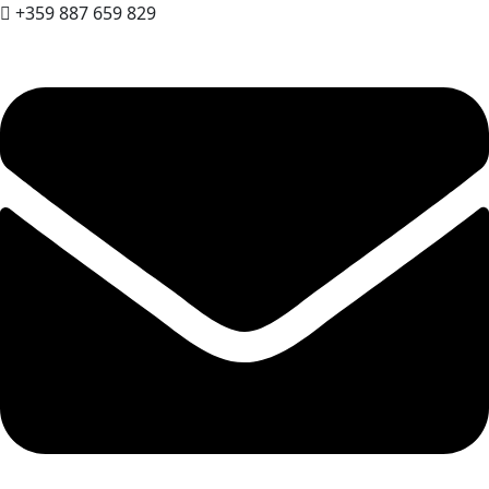
+359 887 659 829