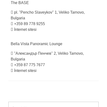
The
BASE
pl. "Pencho Slaveykov" 1, Veliko Tarnovo,
Bulgaria
+359 89 778 9255
İnternet sitesi
Bella Vista Panoramic
Lounge
"Александър Пенчев" 2, Veliko Tarnovo,
Bulgaria
+359 87 775 7677
İnternet sitesi