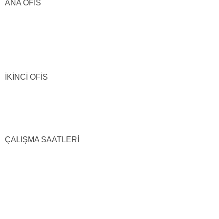
ANA OFİS
İKİNCİ OFİS
ÇALIŞMA SAATLERİ