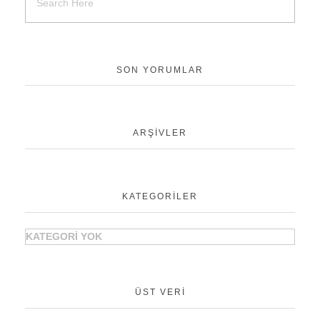
SON YORUMLAR
ARŞIVLER
KATEGORILER
KATEGORI YOK
ÜST VERI