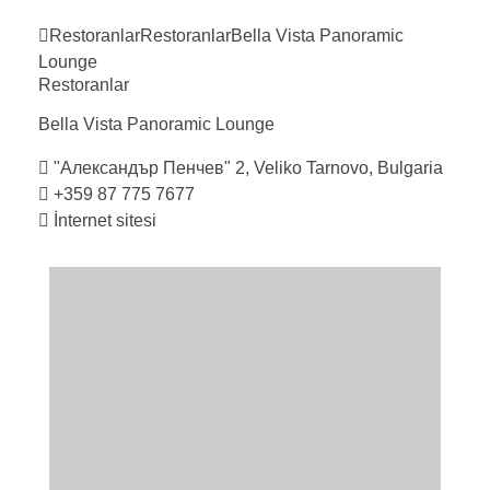
Restoranlar
Restoranlar
Bella Vista Panoramic
Lounge
Restoranlar
Bella Vista Panoramic
Lounge
"Александър Пенчев" 2, Veliko Tarnovo, Bulgaria
+359 87 775 7677
İnternet sitesi