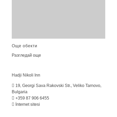
Още обекти
Разгледай още
Hadji Nikoli
Inn
19, Georgi Sava Rakovski Str., Veliko Tarnovo,
Bulgaria
+359 87 906 6455
İnternet sitesi