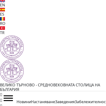
EN
ES
RO
TR
ВЕЛИКО ТЪРНОВО - СРЕДНОВЕКОВНАТА СТОЛИЦА НА
БЪЛГАРИЯ
Новини
Настаняване
Заведения
Забележителнос