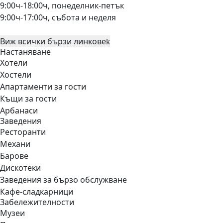
9:00ч-18:00ч, понеделник-петък
9:00ч-17:00ч, събота и неделя
Виж всички бързи линкове
Настаняване
Хотели
Хостели
Апартаменти за гости
Къщи за гости
Арбанаси
Заведения
Ресторанти
Механи
Барове
Дискотеки
Заведения за бързо обслужване
Кафе-сладкарници
Забележителности
Музеи