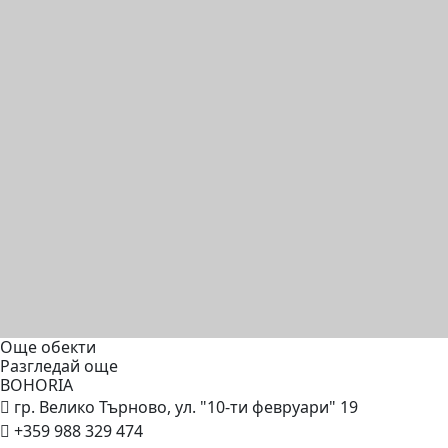
Още обекти
Разгледай още
BOHORIA
гр. Велико Търново, ул. "10-ти февруари" 19
+359 988 329 474