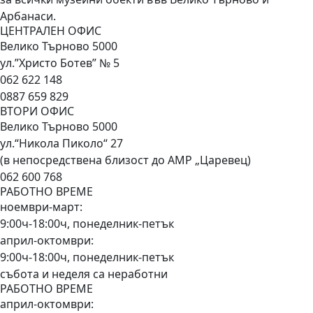
Арбанаси.
ЦЕНТРАЛЕН ОФИС
Велико Търново 5000
ул.”Христо Ботев” № 5
062 622 148
0887 659 829
ВТОРИ ОФИС
Велико Търново 5000
ул.“Никола Пиколо“ 27
(в непосредствена близост до АМР „Царевец)
062 600 768
РАБОТНО ВРЕМЕ
ноември-март:
9:00ч-18:00ч, понеделник-петък
април-октомври:
9:00ч-18:00ч, понеделник-петък
събота и неделя са неработни
РАБОТНО ВРЕМЕ
април-октомври: