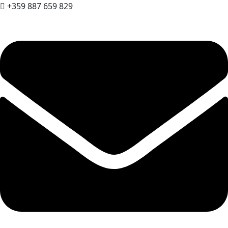
+359 887 659 829