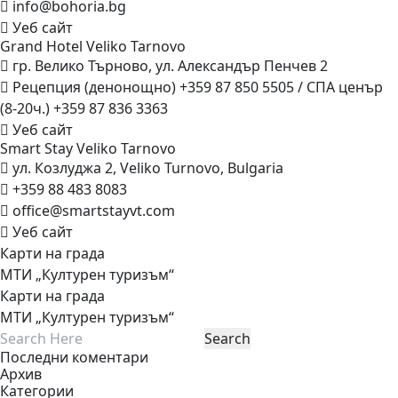
info@bohoria.bg
Уеб сайт
Grand Hotel Veliko
Tarnovo
гр. Велико Търново, ул. Александър Пенчев 2
Рецепция (денонощно) +359 87 850 5505 / СПА ценър
(8-20ч.) +359 87 836 3363
Уеб сайт
Smart Stay Veliko
Tarnovo
ул. Козлуджа 2, Veliko Turnovo, Bulgaria
+359 88 483 8083
office@smartstayvt.com
Уеб сайт
Карти на града
МТИ „Културен туризъм“
Карти на града
МТИ „Културен туризъм“
Последни коментари
Архив
Категории