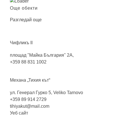
Още обекти
Разгледай още
Чифликъ
II
площад "Майка България" 2А,
+359 88 831 1002
Механа „Тихия
кът“
ул. Генерал Гурко 5, Veliko Tarnovo
+359 89 914 2729
tihiyakut@mail.com
Уеб сайт