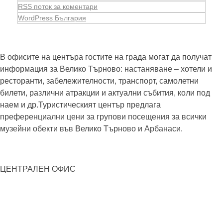
RSS поток за коментари
WordPress България
В офисите на центъра гостите на града могат да получат
информация за Велико Търново: настаняване – хотели и
ресторанти, забележителности, транспорт, самолетни
билети, различни атракции и актуални събития, коли под
наем и др.Туристическият център предлага
преференциални цени за групови посещения за всички
музейни обекти във Велико Търново и Арбанаси.
ЦЕНТРАЛЕН ОФИС