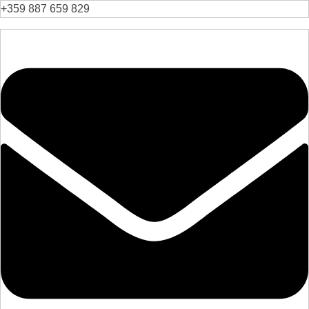
+359 887 659 829