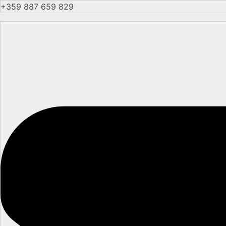
+359 887 659 829