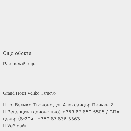
Още обекти
Разгледай още
Grand Hotel Veliko
Tarnovo
гр. Велико Търново, ул. Александър Пенчев 2
Рецепция (денонощно) +359 87 850 5505 / СПА
ценър (8-20ч.) +359 87 836 3363
Уеб сайт