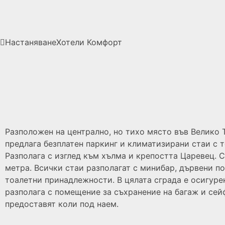
Настаняване
Хотели
Комфорт
Разположен на централно, но тихо място във Велико 
предлага безплатен паркинг и климатизирани стаи с т
Разполага с изглед към хълма и крепостта Царевец. С
метра. Всички стаи разполагат с минибар, дървени по
тоалетни принадлежности. В цялата сграда е осигурен
разполага с помещение за съхранение на багаж и сей
предоставят коли под наем.