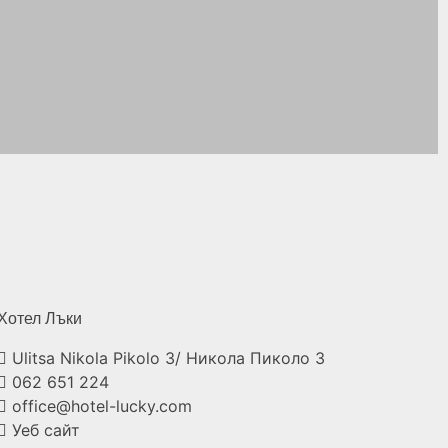
Хотел
Лъки
Ulitsa Nikola Pikolo 3/ Никола Пиколо 3
062 651 224
office@hotel-lucky.com
Уеб сайт