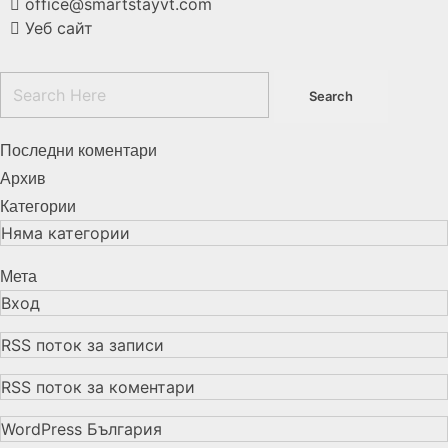
office@smartstayvt.com
Уеб сайт
Последни коментари
Архив
Категории
Няма категории
Мета
Вход
RSS поток за записи
RSS поток за коментари
WordPress България