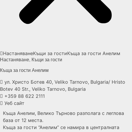
Настаняване
Къщи за гости
Къща за гости
Анелим
Настаняване
,
Къщи за гости
Къща за гости
Анелим
ул. Христо Ботев 40, Veliko Tarnovo, Bulgaria/ Hristo
Botev 40 Str., Veliko Tarnovo, Bulgaria
+359 88 622 2111
Уеб сайт
Къща Анелим, Велико Търново разполага с леглова
база от 12 места.
Къща за гости “Анелим” се намира в централната