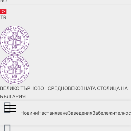
RO
TR
ВЕЛИКО ТЪРНОВО - СРЕДНОВЕКОВНАТА СТОЛИЦА НА
БЪЛГАРИЯ
Новини
Настаняване
Заведения
Забележително