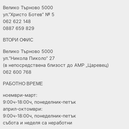
Велико Търново 5000
ул.”Христо Ботев” № 5
062 622 148
0887 659 829
ВТОРИ ОФИС
Велико Търново 5000
ул.“Никола Пиколо“ 27
(в непосредствена близост до АМР „Царевец)
062 600 768
РАБОТНО ВРЕМЕ
ноември-март:
9:00ч-18:00ч, понеделник-петък
април-октомври:
9:00ч-18:00ч, понеделник-петък
събота и неделя са неработни