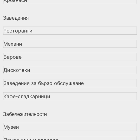
Заведения
Ресторанти
Механи
Барове
Дискотеки
Заведения за бързо обслужване
Кафе-сладкарници
Забележителности
Музеи
Паметници и паркове