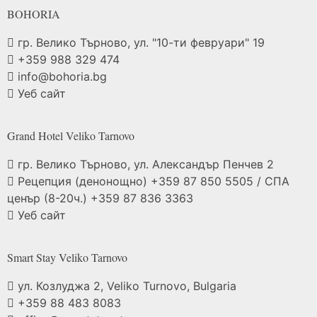
BOHORIA
гр. Велико Търново, ул. "10-ти февруари" 19
+359 988 329 474
info@bohoria.bg
Уеб сайт
Grand Hotel Veliko
Tarnovo
гр. Велико Търново, ул. Александър Пенчев 2
Рецепция (денонощно) +359 87 850 5505 / СПА
ценър (8-20ч.) +359 87 836 3363
Уеб сайт
Smart Stay Veliko
Tarnovo
ул. Козлуджа 2, Veliko Turnovo, Bulgaria
+359 88 483 8083