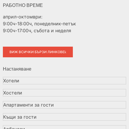
РАБОТНО ВРЕМЕ
април-октомври:
9:00ч-18:00ч, понеделник-петък
9:00ч-17:00ч, събота и неделя
ВИЖ ВСИЧКИ БЪРЗИ ЛИНКОВЕ
Настаняване
Хотели
Хостели
Апартаменти за гости
Къщи за гости
Арбанаси