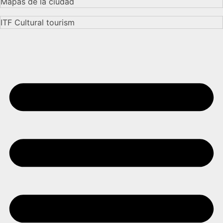
Mapas de la ciudad
ITF Cultural tourism