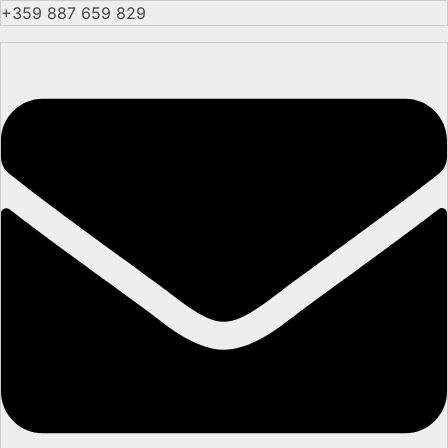
+359 887 659 829