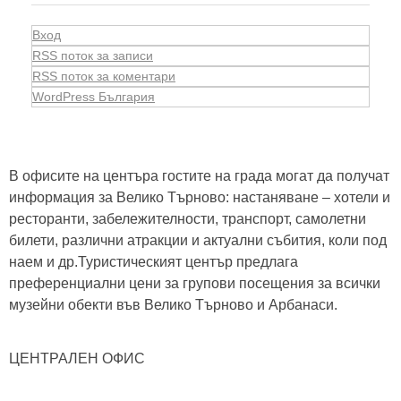
Вход
RSS поток за записи
RSS поток за коментари
WordPress България
В офисите на центъра гостите на града могат да получат
информация за Велико Търново: настаняване – хотели и
ресторанти, забележителности, транспорт, самолетни
билети, различни атракции и актуални събития, коли под
наем и др.Туристическият център предлага
преференциални цени за групови посещения за всички
музейни обекти във Велико Търново и Арбанаси.
ЦЕНТРАЛЕН ОФИС