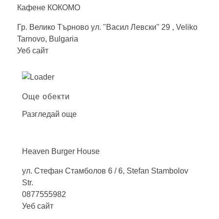
Кафене
КОКОМО
Гр. Велико Търново ул. "Васил Левски" 29 , Veliko
Tarnovo, Bulgaria
Уеб сайт
Още обекти
Разгледай още
Heaven Burger
House
ул. Стефан Стамболов 6 / 6, Stefan Stambolov
Str.
0877555982
Уеб сайт