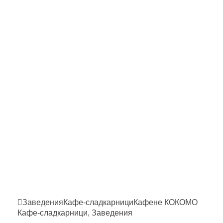
Заведения
Кафе-сладкарници
Кафене
КОКОМО
Кафе-сладкарници
,
Заведения