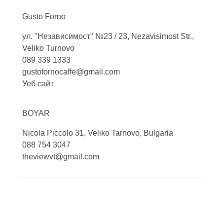
Gusto
Forno
ул. "Независимост" №23 / 23, Nezavisimost Str.,
Veliko Turnovo
089 339 1333
gustofornocaffe@gmail.com
Уеб сайт
BOYAR
Nicola Piccolo 31, Veliko Tarnovo, Bulgaria
088 754 3047
theviewvt@gmail.com