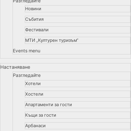
Разгледайте
Новини
Събития
Фестивали
МТИ „Културен туризъм“
Events menu
Настаняване
Разгледайте
Хотели
Хостели
Апартаменти за гости
Къщи за гости
Арбанаси