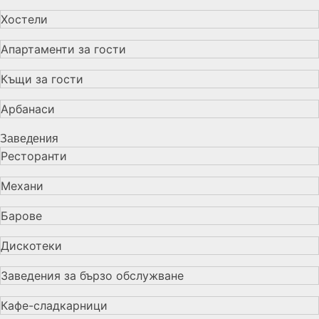
Хостели
Апартаменти за гости
Къщи за гости
Арбанаси
Заведения
Ресторанти
Механи
Барове
Дискотеки
Заведения за бързо обслужване
Кафе-сладкарници