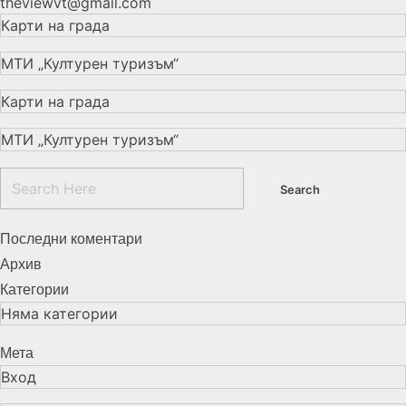
theviewvt@gmail.com
Карти на града
МТИ „Културен туризъм“
Карти на града
МТИ „Културен туризъм“
Последни коментари
Архив
Категории
Няма категории
Мета
Вход