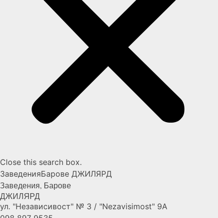
Close this search box.
Заведения
Барове
ДЖИЛЯРД
Заведения
,
Барове
ДЖИЛЯРД
ул. "Независивост" № 3 / "Nezavisimost" 9А