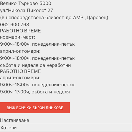
Велико Търново 5000
ул.“Никола Пиколо“ 27
(в непосредствена близост до АМР „Царевец)
062 600 768
РАБОТНО ВРЕМЕ
ноември-март:
9:00ч-18:00ч, понеделник-петък
април-октомври:
9:00ч-18:00ч, понеделник-петък
събота и неделя са неработни
РАБОТНО ВРЕМЕ
април-октомври:
9:00ч-18:00ч, понеделник-петък
9:00ч-17:00ч, събота и неделя
ВИЖ ВСИЧКИ БЪРЗИ ЛИНКОВЕ
Настаняване
Хотели