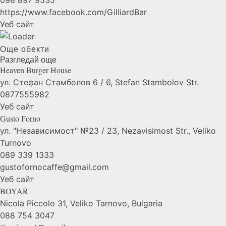
098 897 9535
https://www.facebook.com/GilliardBar
Уеб сайт
Още обекти
Разгледай още
Heaven Burger
House
ул. Стефан Стамболов 6 / 6, Stefan Stambolov Str.
0877555982
Уеб сайт
Gusto
Forno
ул. "Независимост" №23 / 23, Nezavisimost Str., Veliko
Turnovo
089 339 1333
gustofornocaffe@gmail.com
Уеб сайт
BOYAR
Nicola Piccolo 31, Veliko Tarnovo, Bulgaria
088 754 3047