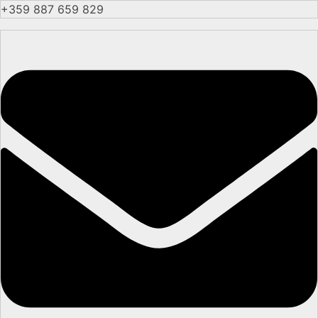
+359 887 659 829