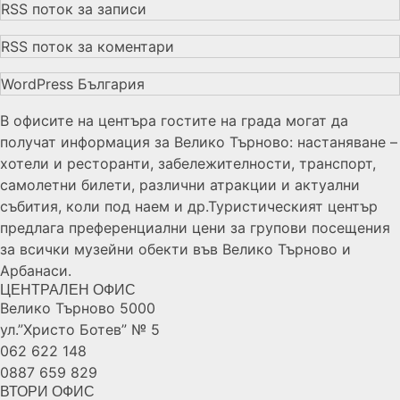
RSS поток за записи
RSS поток за коментари
WordPress България
В офисите на центъра гостите на града могат да
получат информация за Велико Търново: настаняване –
хотели и ресторанти, забележителности, транспорт,
самолетни билети, различни атракции и актуални
събития, коли под наем и др.Туристическият център
предлага преференциални цени за групови посещения
за всички музейни обекти във Велико Търново и
Арбанаси.
ЦЕНТРАЛЕН ОФИС
Велико Търново 5000
ул.”Христо Ботев” № 5
062 622 148
0887 659 829
ВТОРИ ОФИС