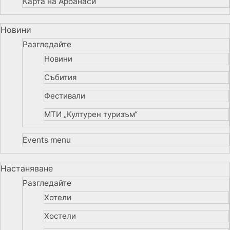
Карта на Арбанаси
Новини
Разгледайте
Новини
Събития
Фестивали
МТИ „Културен туризъм“
Events menu
Настаняване
Разгледайте
Хотели
Хостели