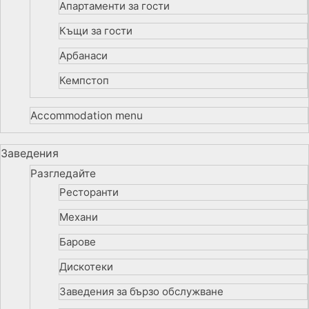
Апартаменти за гости
Къщи за гости
Арбанаси
Кемпстоп
Accommodation menu
Заведения
Разгледайте
Ресторанти
Механи
Барове
Дискотеки
Заведения за бързо обслужване