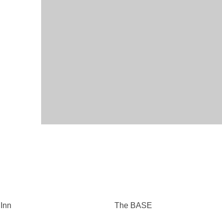
i
Inn
The
BASE