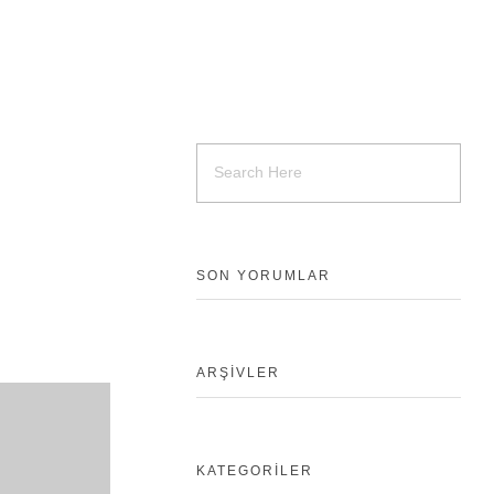
SON YORUMLAR
ARŞIVLER
KATEGORILER