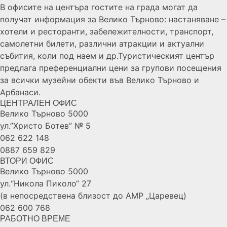
В офисите на центъра гостите на града могат да
получат информация за Велико Търново: настаняване –
хотели и ресторанти, забележителности, транспорт,
самолетни билети, различни атракции и актуални
събития, коли под наем и др.Туристическият център
предлага преференциални цени за групови посещения
за всички музейни обекти във Велико Търново и
Арбанаси.
ЦЕНТРАЛЕН ОФИС
Велико Търново 5000
ул.”Христо Ботев” № 5
062 622 148
0887 659 829
ВТОРИ ОФИС
Велико Търново 5000
ул.“Никола Пиколо“ 27
(в непосредствена близост до АМР „Царевец)
062 600 768
РАБОТНО ВРЕМЕ