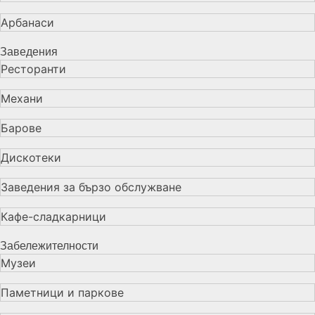
Арбанаси
Заведения
Ресторанти
Механи
Барове
Дискотеки
Заведения за бързо обслужване
Кафе-сладкарници
Забележителности
Музеи
Паметници и паркове