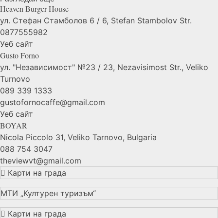
Heaven Burger
House
ул. Стефан Стамболов 6 / 6, Stefan Stambolov Str.
0877555982
Уеб сайт
Gusto
Forno
ул. "Независимост" №23 / 23, Nezavisimost Str., Veliko
Turnovo
089 339 1333
gustofornocaffe@gmail.com
Уеб сайт
BOYAR
Nicola Piccolo 31, Veliko Tarnovo, Bulgaria
088 754 3047
theviewvt@gmail.com
Карти на града
МТИ „Културен туризъм“
Карти на града