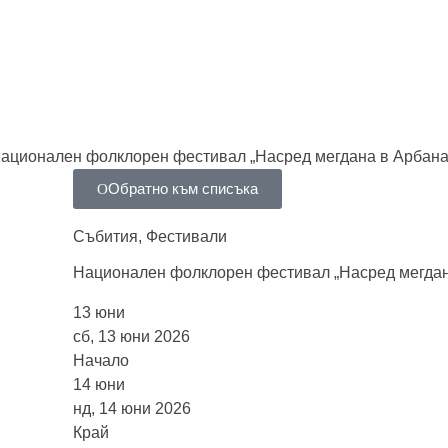
ационален фолклорен фестивал „Насред мегдана в Арбана
Обратно към списъка
Събития
,
Фестивали
Национален фолклорен фестивал „Насред мегдан
13
юни
сб, 13 юни 2026
Начало
14
юни
нд, 14 юни 2026
Край