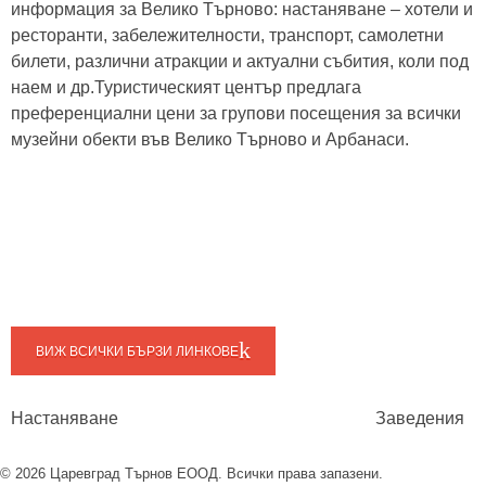
информация за Велико Търново: настаняване – хотели и
ресторанти, забележителности, транспорт, самолетни
билети, различни атракции и актуални събития, коли под
наем и др.Туристическият център предлага
преференциални цени за групови посещения за всички
музейни обекти във Велико Търново и Арбанаси.
ВИЖ ВСИЧКИ БЪРЗИ ЛИНКОВЕ
Настаняване
Заведения
© 2026 Царевград Търнов ЕООД. Всички права запазени.