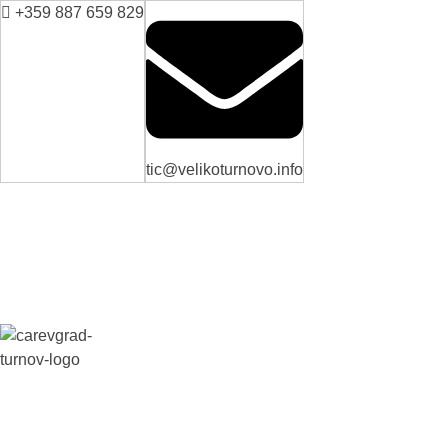
+359 887 659 829
tic@velikoturnovo.info
ВЕЛИКО ТЪРНОВО - СРЕДНОВЕКОВНАТА СТОЛИЦА НА БЪЛГАРИЯ
Новини
Настаняване
Заведения
Забележителн