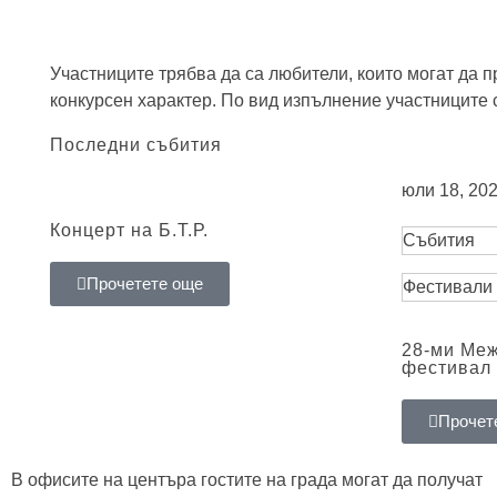
Участниците трябва да са любители, които могат да 
конкурсен характер. По вид изпълнение участниците 
Последни събития
юли 18, 202
Концерт на Б.Т.Р.
Събития
Прочетете още
Фестивали
28-ми Ме
фестивал 
Прочет
В офисите на центъра гостите на града могат да получат