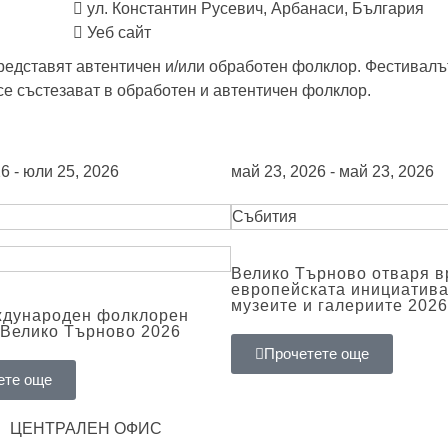
ул. Константин Русевич, Арбанаси, България
Уеб сайт
представят автентичен и/или обработен фолклор. Фестивалъ
се състезават в обработен и автентичен фолклор.
6 - юли 25, 2026
май 23, 2026 - май 23, 2026
Събития
Велико Търново отваря в
европейската инициатив
музеите и галериите 2026
ждународен фолклорен
Велико Търново 2026
Прочетете още
ете още
ЦЕНТРАЛЕН ОФИС