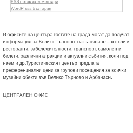
RSS поток за коментари
WordPress България
В офисите на центъра гостите на града могат да получат
информация за Велико Търново: настаняване – хотели и
ресторанти, забележителности, транспорт, самолетни
билети, различни атракции и актуални събития, коли под
наем и др.Туристическият център предлага
преференциални цени за групови посещения за всички
музейни обекти във Велико Търново и Арбанаси.
ЦЕНТРАЛЕН ОФИС