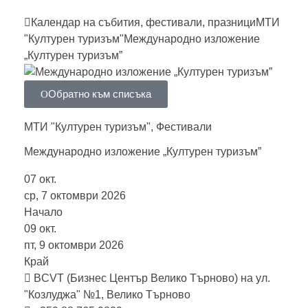
Календар на събития, фестивали, празници
МТИ
"Културен туризъм"
Международно изложение
„Културен туризъм”
Обратно към списъка
МТИ "Културен туризъм"
,
Фестивали
Международно изложение „Културен туризъм”
07
окт.
ср, 7 октомври 2026
Начало
09
окт.
пт, 9 октомври 2026
Край
BCVT (Бизнес Център Велико Търново) на ул.
"Козлуджа" №1, Велико Търново