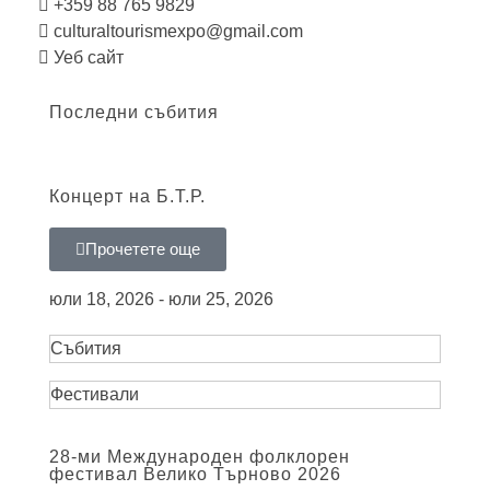
+359 88 765 9829
culturaltourismexpo@gmail.com
Уеб сайт
Последни събития
Концерт на Б.Т.Р.
Прочетете още
юли 18, 2026 - юли 25, 2026
Събития
Фестивали
28-ми Международен фолклорен
фестивал Велико Търново 2026