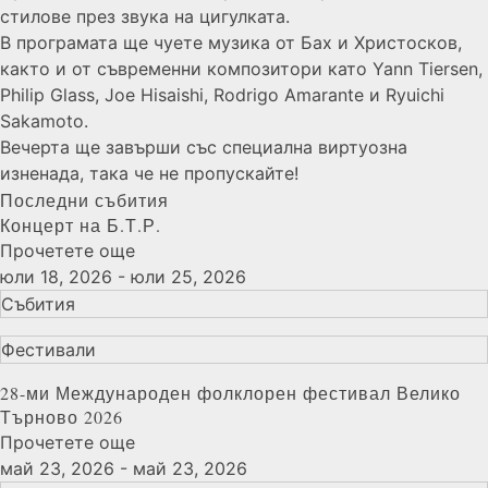
стилове през звука на цигулката.
В програмата ще чуете музика от Бах и Христосков,
както и от съвременни композитори като Yann Tiersen,
Philip Glass, Joe Hisaishi, Rodrigo Amarante и Ryuichi
Sakamoto.
Вечерта ще завърши със специална виртуозна
изненада, така че не пропускайте!
Последни събития
Концерт на Б.Т.Р.
Прочетете още
юли 18, 2026 - юли 25, 2026
Събития
Фестивали
28-ми Международен фолклорен фестивал Велико
Търново 2026
Прочетете още
май 23, 2026 - май 23, 2026