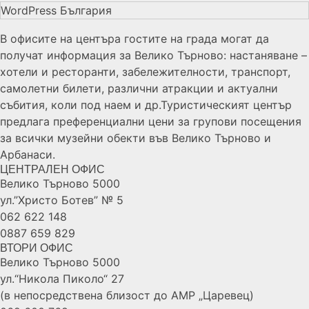
WordPress България
В офисите на центъра гостите на града могат да
получат информация за Велико Търново: настаняване –
хотели и ресторанти, забележителности, транспорт,
самолетни билети, различни атракции и актуални
събития, коли под наем и др.Туристическият център
предлага преференциални цени за групови посещения
за всички музейни обекти във Велико Търново и
Арбанаси.
ЦЕНТРАЛЕН ОФИС
Велико Търново 5000
ул.”Христо Ботев” № 5
062 622 148
0887 659 829
ВТОРИ ОФИС
Велико Търново 5000
ул.“Никола Пиколо“ 27
(в непосредствена близост до АМР „Царевец)