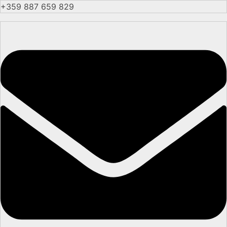
+359 887 659 829