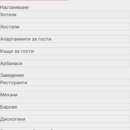
Настаняване
Хотели
Хостели
Апартаменти за гости
Къщи за гости
Арбанаси
Заведения
Ресторанти
Механи
Барове
Дискотеки