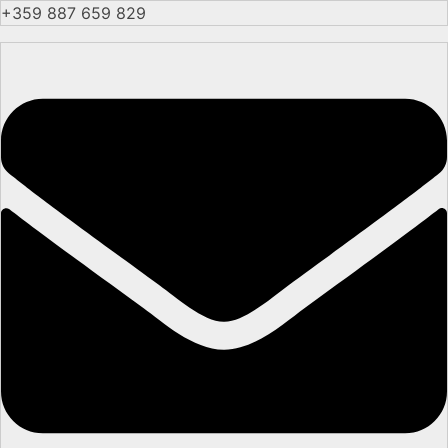
+359 887 659 829