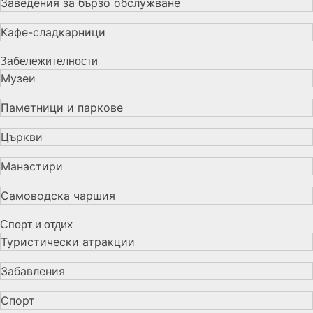
Заведения за бързо обслужване
Кафе-сладкарници
Забележителности
Музеи
Паметници и паркове
Църкви
Манастири
Самоводска чаршия
Спорт и отдих
Туристически атракции
Забавления
Спорт