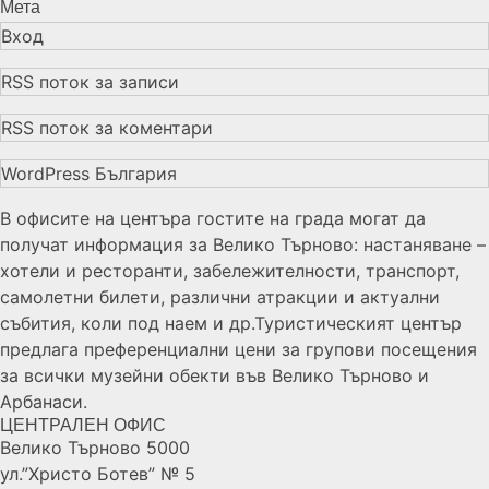
Мета
Вход
RSS поток за записи
RSS поток за коментари
WordPress България
В офисите на центъра гостите на града могат да
получат информация за Велико Търново: настаняване –
хотели и ресторанти, забележителности, транспорт,
самолетни билети, различни атракции и актуални
събития, коли под наем и др.Туристическият център
предлага преференциални цени за групови посещения
за всички музейни обекти във Велико Търново и
Арбанаси.
ЦЕНТРАЛЕН ОФИС
Велико Търново 5000
ул.”Христо Ботев” № 5