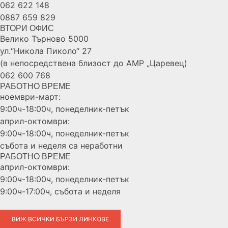
062 622 148
0887 659 829
ВТОРИ ОФИС
Велико Търново 5000
ул.“Никола Пиколо“ 27
(в непосредствена близост до АМР „Царевец)
062 600 768
РАБОТНО ВРЕМЕ
ноември-март:
9:00ч-18:00ч, понеделник-петък
април-октомври:
9:00ч-18:00ч, понеделник-петък
събота и неделя са неработни
РАБОТНО ВРЕМЕ
април-октомври:
9:00ч-18:00ч, понеделник-петък
9:00ч-17:00ч, събота и неделя
ВИЖ ВСИЧКИ БЪРЗИ ЛИНКОВЕ