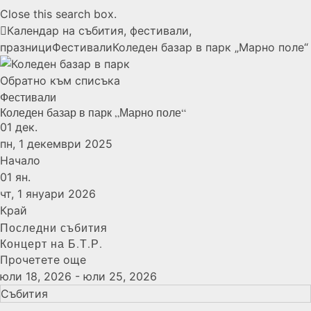
Close this search box.
Календар на събития, фестивали,
празници
Фестивали
Коледен базар в парк „Марно поле“
Обратно към списъка
Фестивали
Коледен базар в парк „Марно поле“
01
дек.
пн, 1 декември 2025
Начало
01
ян.
чт, 1 януари 2026
Край
Последни събития
Концерт на Б.Т.Р.
Прочетете още
юли 18, 2026 - юли 25, 2026
Събития