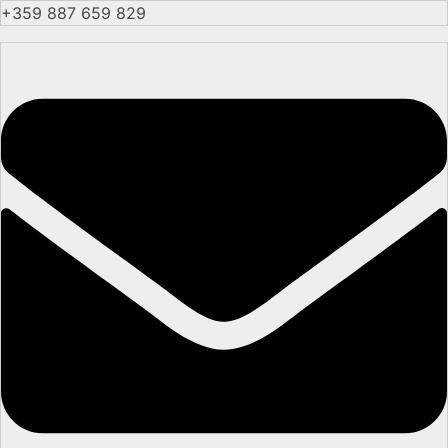
+359 887 659 829