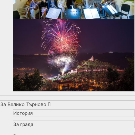
За Велико Търново
История
За града