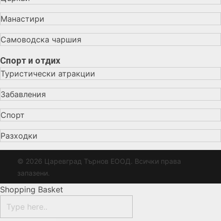
Манастири
Самоводска чаршия
Спорт и отдих
Туристически атракции
Забавления
Спорт
Разходки
© 2026 Царевград Търнов ЕООД. Всички права
запазени.
Shopping Basket