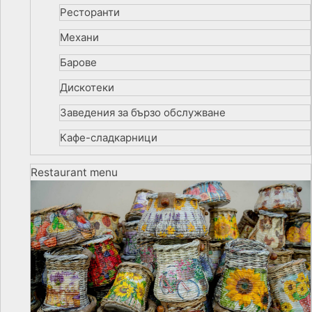
Ресторанти
Механи
Барове
Дискотеки
Заведения за бързо обслужване
Кафе-сладкарници
Restaurant menu