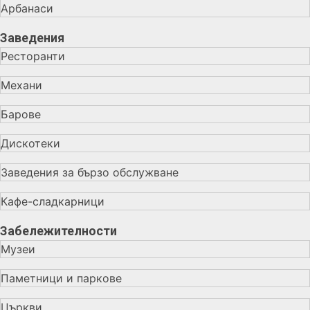
Арбанаси
Заведения
Ресторанти
Механи
Барове
Дискотеки
Заведения за бързо обслужване
Кафе-сладкарници
Забележителности
Музеи
Паметници и паркове
Църкви