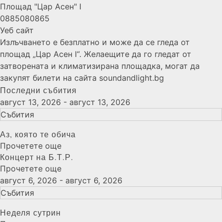
Площад "Цар Асен" I
0885080865
Уеб сайт
Излъчването е безплатно и може да се гледа от
площад „Цар Асен I“. Желаещите да го гледат от
затворената и климатизирана площадка, могат да
закупят билети на сайта soundandlight.bg
Последни събития
август 13, 2026 - август 13, 2026
Събития
Аз, която те обича
Прочетете още
Концерт на Б.Т.Р.
Прочетете още
август 6, 2026 - август 6, 2026
Събития
Неделя сутрин