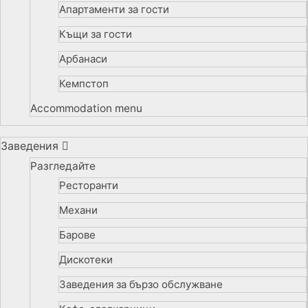
Апартаменти за гости
Къщи за гости
Арбанаси
Кемпстоп
Accommodation menu
Заведения
Разгледайте
Ресторанти
Механи
Барове
Дискотеки
Заведения за бързо обслужване