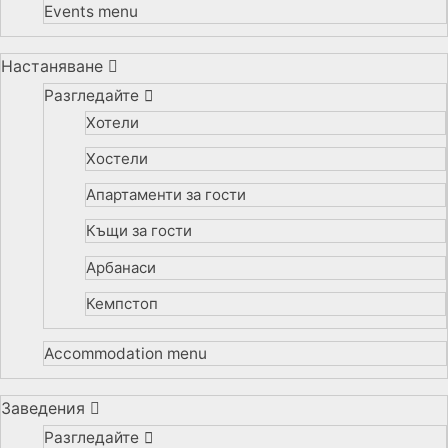
Events menu
Настаняване
Разгледайте
Хотели
Хостели
Апартаменти за гости
Къщи за гости
Арбанаси
Кемпстоп
Accommodation menu
Заведения
Разгледайте