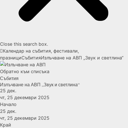
Close this search box.
Календар на събития, фестивали,
празници
Събития
Излъчване на АВП „Звук и светлина“
Обратно към списъка
Събития
Излъчване на АВП „Звук и светлина“
25
дек.
чт, 25 декември 2025
Начало
25
дек.
чт, 25 декември 2025
Край