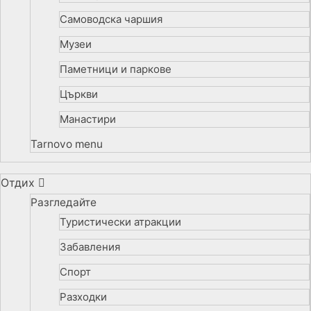
Самоводска чаршия
Музеи
Паметници и паркове
Църкви
Манастири
Tarnovo menu
Отдих
Разгледайте
Туристически атракции
Забавления
Спорт
Разходки