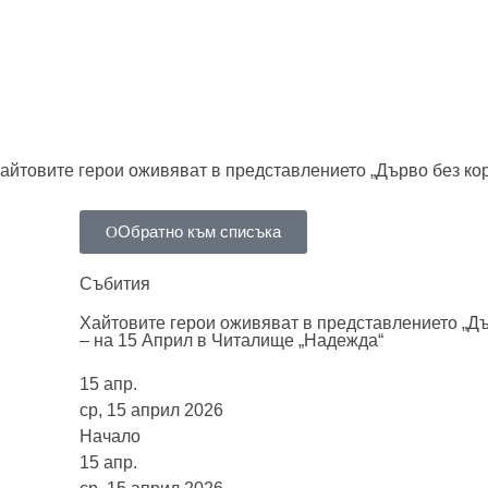
айтовите герои оживяват в представлението „Дърво без кор
Обратно към списъка
Събития
Хайтовите герои оживяват в представлението „Дъ
– на 15 Април в Читалище „Надежда“
15
апр.
ср, 15 април 2026
Начало
15
апр.