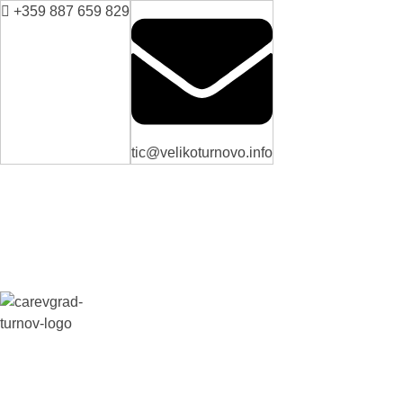
+359 887 659 829
tic@velikoturnovo.info
ВЕЛИКО ТЪРНОВО - СРЕДНОВЕКОВНАТА СТОЛИЦА НА БЪЛГАРИЯ
Новини
Настаняване
Заведения
Забележителн