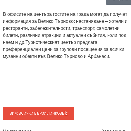
В офисите на центъра гостите на града могат да получат
информация за Велико Търново: настаняване – хотели и
ресторанти, забележителности, транспорт, самолетни
билети, различни атракции и актуални събития, коли под
наем и др.Туристическият център предлага
преференциални цени за групови посещения за всички
музейни обекти във Велико Търново и Арбанаси.
ВИЖ ВСИЧКИ БЪРЗИ ЛИНКОВЕ