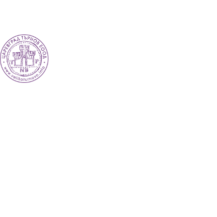
TR
ВЕЛИКО ТЪРНОВО - СРЕДНОВЕКОВНАТА СТОЛИЦА НА БЪЛГАРИЯ
Новини
Настаняване
Заведения
Забележите