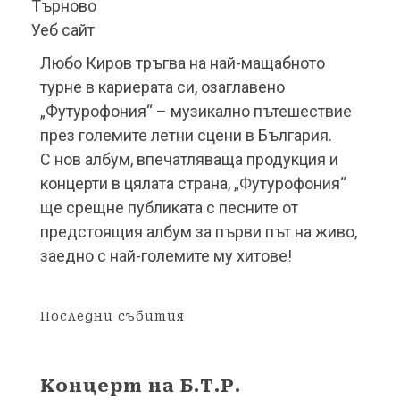
Търново
Уеб сайт
Любо Киров тръгва на най-мащабното
турне в кариерата си, озаглавено
„Футурофония“ – музикално пътешествие
през големите летни сцени в България.
С нов албум, впечатляваща продукция и
концерти в цялата страна, „Футурофония“
ще срещне публиката с песните от
предстоящия албум за първи път на живо,
заедно с най-големите му хитове!
Последни събития
Концерт на Б.Т.Р.