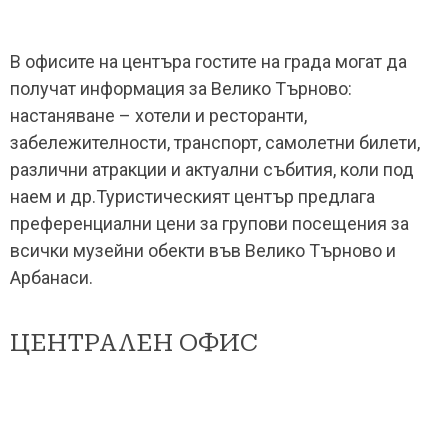
В офисите на центъра гостите на града могат да
получат информация за Велико Търново:
настаняване – хотели и ресторанти,
забележителности, транспорт, самолетни билети,
различни атракции и актуални събития, коли под
наем и др.Туристическият център предлага
преференциални цени за групови посещения за
всички музейни обекти във Велико Търново и
Арбанаси.
ЦЕНТРАЛЕН ОФИС