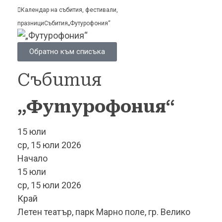
Календар на събития, фестивали,
празници
Събития
„Футурофония“
Обратно към списъка
Събития
„Футурофония“
15
юли
ср, 15 юли 2026
Начало
15
юли
ср, 15 юли 2026
Край
Летен театър, парк Марно поле, гр. Велико