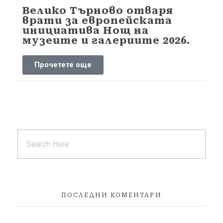
Велико Търново отваря
врати за европейската
инициатива Нощ на
музеите и галериите 2026.
Прочетете още
ПОСЛЕДНИ КОМЕНТАРИ