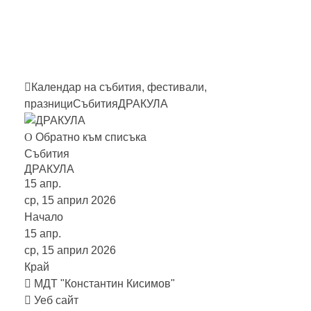
Close this search box.
Календар на събития, фестивали,
празници
Събития
ДРАКУЛА
Обратно към списъка
Събития
ДРАКУЛА
15
апр.
ср, 15 април 2026
Начало
15
апр.
ср, 15 април 2026
Край
МДТ "Константин Кисимов"
Уеб сайт