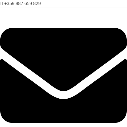
+359 887 659 829