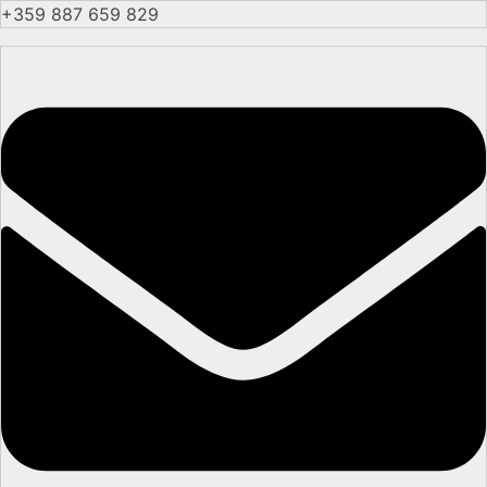
+359 887 659 829