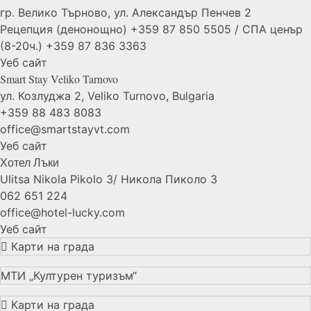
гр. Велико Търново, ул. Александър Пенчев 2
Рецепция (денонощно) +359 87 850 5505 / СПА ценър
(8-20ч.) +359 87 836 3363
Уеб сайт
Smart Stay Veliko
Tarnovo
ул. Козлуджа 2, Veliko Turnovo, Bulgaria
+359 88 483 8083
office@smartstayvt.com
Уеб сайт
Хотел
Лъки
Ulitsa Nikola Pikolo 3/ Никола Пиколо 3
062 651 224
office@hotel-lucky.com
Уеб сайт
Карти на града
МТИ „Културен туризъм“
Карти на града