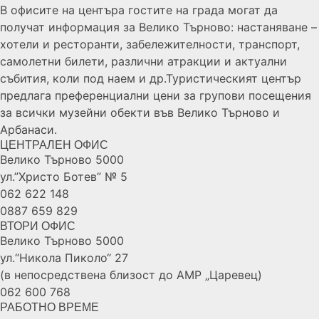
В офисите на центъра гостите на града могат да
получат информация за Велико Търново: настаняване –
хотели и ресторанти, забележителности, транспорт,
самолетни билети, различни атракции и актуални
събития, коли под наем и др.Туристическият център
предлага преференциални цени за групови посещения
за всички музейни обекти във Велико Търново и
Арбанаси.
ЦЕНТРАЛЕН ОФИС
Велико Търново 5000
ул.”Христо Ботев” № 5
062 622 148
0887 659 829
ВТОРИ ОФИС
Велико Търново 5000
ул.“Никола Пиколо“ 27
(в непосредствена близост до АМР „Царевец)
062 600 768
РАБОТНО ВРЕМЕ