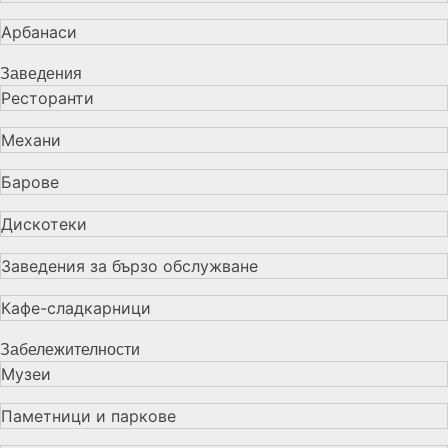
Арбанаси
Заведения
Ресторанти
Механи
Барове
Дискотеки
Заведения за бързо обслужване
Кафе-сладкарници
Забележителности
Музеи
Паметници и паркове