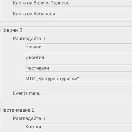
Карта на Велико Търново
Карта на Арбанаси
Новини
Разгледайте
Новини
Събития
Фестивали
МТИ „Културен туризъм“
Events menu
Настаняване
Разгледайте
Хотели