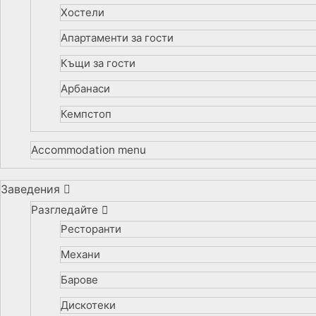
Хостели
Апартаменти за гости
Къщи за гости
Арбанаси
Кемпстоп
Accommodation menu
Заведения
Разгледайте
Ресторанти
Механи
Барове
Дискотеки