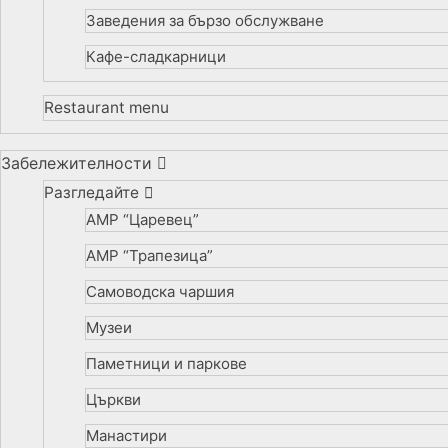
Заведения за бързо обслужване
Кафе-сладкарници
Restaurant menu
Забележителности
Разгледайте
АМР “Царевец”
АМР “Трапезица”
Самоводска чаршия
Музеи
Паметници и паркове
Църкви
Манастири