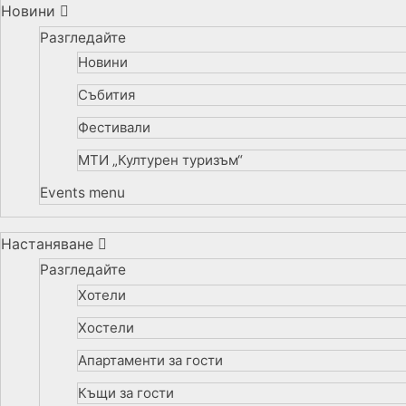
Новини
Разгледайте
Новини
Събития
Фестивали
МТИ „Културен туризъм“
Events menu
Настаняване
Разгледайте
Хотели
Хостели
Апартаменти за гости
Къщи за гости