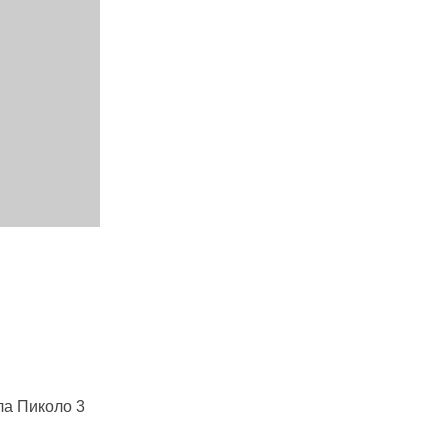
ола Пиколо 3