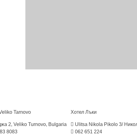
Veliko
Tarnovo
Хотел
Лъки
жа 2, Veliko Turnovo, Bulgaria
Ulitsa Nikola Pikolo 3/ Ник
483 8083
062 651 224