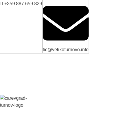
+359 887 659 829
tic@velikoturnovo.info
ВЕЛИКО ТЪРНОВО - СРЕДНОВЕКОВНАТА СТОЛИЦА НА БЪЛГАРИЯ
Новини
Настаняване
Заведения
Забележителн