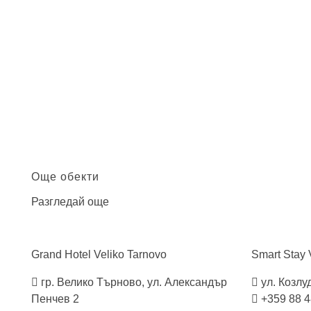
Още обекти
Разгледай още
Grand Hotel Veliko
Tarnovo
Smart Stay 
гр. Велико Търново, ул. Александър
ул. Козлуд
Пенчев 2
+359 88 