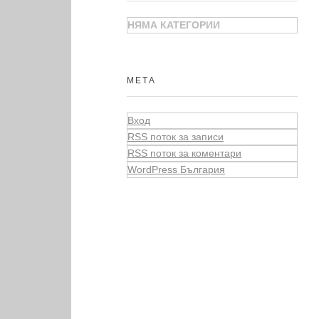
НЯМА КАТЕГОРИИ
МЕТА
Вход
RSS поток за записи
RSS поток за коментари
WordPress България