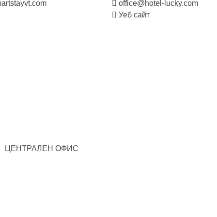
artstayvt.com
office@hotel-lucky.com
Уеб сайт
ЦЕНТРАЛЕН ОФИС