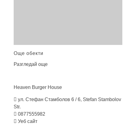
Още обекти
Разгледай още
Heaven Burger
House
ул. Стефан Стамболов 6 / 6, Stefan Stambolov
Str.
0877555982
Уеб сайт