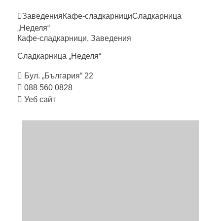
Заведения
Кафе-сладкарници
Сладкарница
„Неделя“
Кафе-сладкарници
,
Заведения
Сладкарница
„Неделя“
Бул. „България“ 22
088 560 0828
Уеб сайт