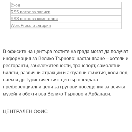
Вход
RSS поток за записи
RSS поток за коментари
WordPress България
В офисите на центъра гостите на града могат да получат
информация за Велико Търново: настаняване – хотели и
ресторанти, забележителности, транспорт, самолетни
билети, различни атракции и актуални събития, коли под
наем и др.Туристическият център предлага
преференциални цени за групови посещения за всички
музейни обекти във Велико Търново и Арбанаси.
ЦЕНТРАЛЕН ОФИС