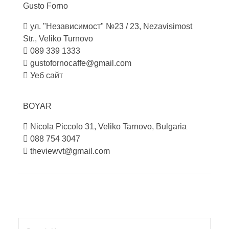
Gusto
Forno
ул. "Независимост" №23 / 23, Nezavisimost
Str., Veliko Turnovo
089 339 1333
gustofornocaffe@gmail.com
Уеб сайт
BOYAR
Nicola Piccolo 31, Veliko Tarnovo, Bulgaria
088 754 3047
theviewvt@gmail.com