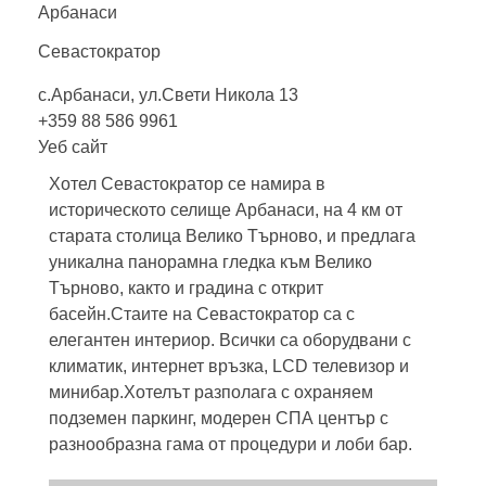
Арбанаси
Севастократор
с.Арбанаси, ул.Свети Никола 13
+359 88 586 9961
Уеб сайт
Хотел Севастократор се намира в
историческото селище Арбанаси, на 4 км от
старата столица Велико Търново, и предлага
уникална панорамна гледка към Велико
Търново, както и градина с открит
басейн.Стаите на Севастократор са с
елегантен интериор. Всички са оборудвани с
климатик, интернет връзка, LCD телевизор и
минибар.Хотелът разполага с охраняем
подземен паркинг, модерен СПА център с
разнообразна гама от процедури и лоби бар.