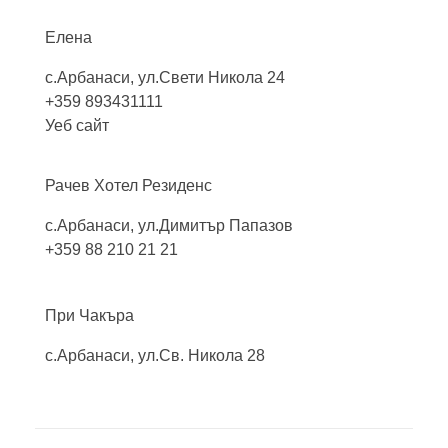
Елена
с.Арбанаси, ул.Свети Никола 24
+359 893431111
Уеб сайт
Рачев Хотел
Резиденс
с.Арбанаси, ул.Димитър Папазов
+359 88 210 21 21
При
Чакъра
с.Арбанаси, ул.Св. Никола 28