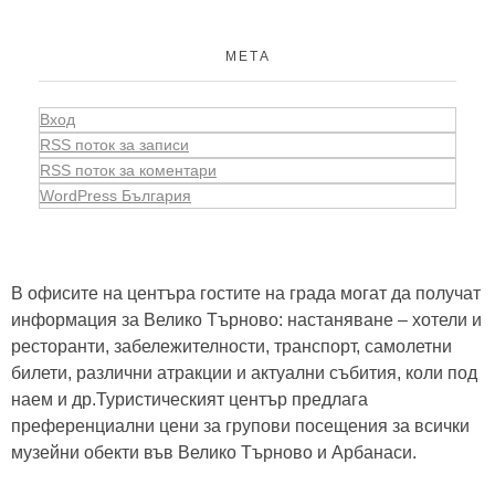
МЕТА
Вход
RSS поток за записи
RSS поток за коментари
WordPress България
В офисите на центъра гостите на града могат да получат
информация за Велико Търново: настаняване – хотели и
ресторанти, забележителности, транспорт, самолетни
билети, различни атракции и актуални събития, коли под
наем и др.Туристическият център предлага
преференциални цени за групови посещения за всички
музейни обекти във Велико Търново и Арбанаси.