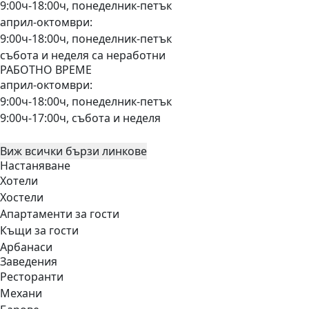
9:00ч-18:00ч, понеделник-петък
април-октомври:
9:00ч-18:00ч, понеделник-петък
събота и неделя са неработни
РАБОТНО ВРЕМЕ
април-октомври:
9:00ч-18:00ч, понеделник-петък
9:00ч-17:00ч, събота и неделя
Виж всички бързи линкове
Настаняване
Хотели
Хостели
Апартаменти за гости
Къщи за гости
Арбанаси
Заведения
Ресторанти
Механи