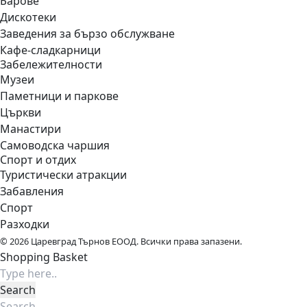
Барове
Дискотеки
Заведения за бързо обслужване
Кафе-сладкарници
Забележителности
Музеи
Паметници и паркове
Църкви
Манастири
Самоводска чаршия
Спорт и отдих
Туристически атракции
Забавления
Спорт
Разходки
© 2026 Царевград Търнов ЕООД. Всички права запазени.
Shopping Basket