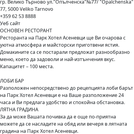
гр. Велико Търново ул."Опълченска"№77/ "Opalchenska"
77, 5000 Veliko Tarnovo
+359 62 53 8888
Уеб сайт
ОСНОВЕН РЕСТОРАНТ
Ресторанта на Парк Хотел Асеневци ще Ви очарова с
уютна атмосфера и майсторски приготвени ястия.
Домакините са се постарали предложат разнообразно
меню, което да задоволи и най-изтънчения вкус.
Капацитет – 100 места.
ЛОБИ БАР
Разположен непосредствено до рецепцията лоби барът
на Парк Хотел Асеневци е на Ваше разположение 24
часа и Ви предлага удобство и спокойна обстановка.
ЛЯТНА ГРАДИНА
За да може Вашата почивка да е още по-приятна
можете да се насладите на обяд или вечеря в лятната
градина на Парк Хотел Асеневци.