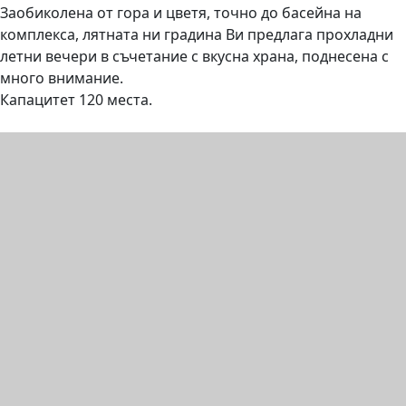
Заобиколена от гора и цветя, точно до басейна на
комплекса, лятната ни градина Ви предлага прохладни
летни вечери в съчетание с вкусна храна, поднесена с
много внимание.
Капацитет 120 места.