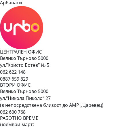
Арбанаси.
ЦЕНТРАЛЕН ОФИС
Велико Търново 5000
ул.”Христо Ботев” № 5
062 622 148
0887 659 829
ВТОРИ ОФИС
Велико Търново 5000
ул.“Никола Пиколо“ 27
(в непосредствена близост до АМР „Царевец)
062 600 768
РАБОТНО ВРЕМЕ
ноември-март: