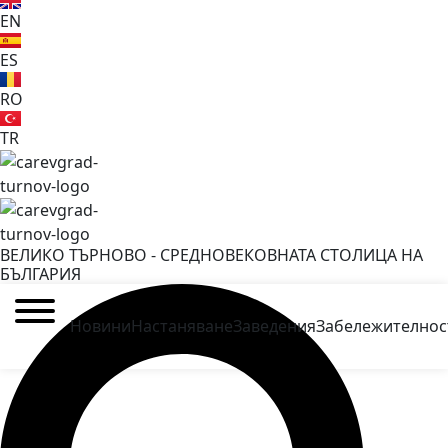
EN
ES
RO
TR
ВЕЛИКО ТЪРНОВО - СРЕДНОВЕКОВНАТА СТОЛИЦА НА
БЪЛГАРИЯ
Новини
Настаняване
Заведения
Забележителнос