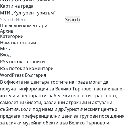
Карти на града
МТИ „Културен туризъм“
Последни коментари
Архив
Категории
Няма категории
Мета
Вход
RSS поток за записи
RSS поток за коментари
WordPress България
В офисите на центъра гостите на града могат да
получат информация за Велико Търново: настаняване –
хотели и ресторанти, забележителности, транспорт,
самолетни билети, различни атракции и актуални
събития, коли под наем и др.Туристическият център
предлага преференциални цени за групови посещения
за всички музейни обекти във Велико Търново и