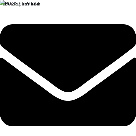
+359 887 659 829