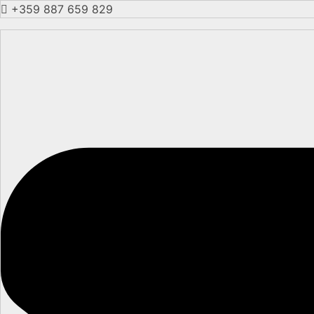
+359 887 659 829