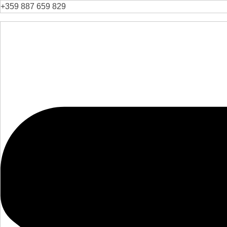
+359 887 659 829