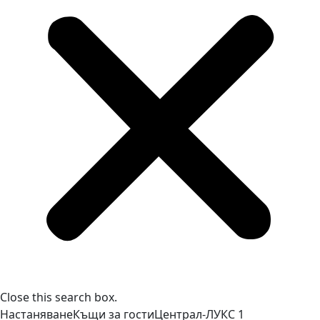
Close this search box.
Настаняване
Къщи за гости
Централ-ЛУКС
1