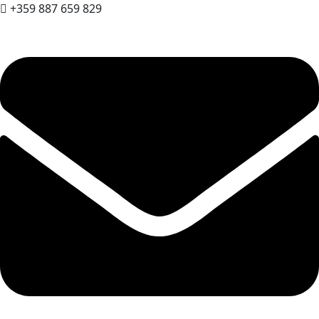
+359 887 659 829