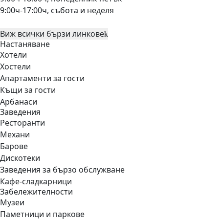
9:00ч-17:00ч, събота и неделя
Виж всички бързи линкове
Настаняване
Хотели
Хостели
Апартаменти за гости
Къщи за гости
Арбанаси
Заведения
Ресторанти
Механи
Барове
Дискотеки
Заведения за бързо обслужване
Кафе-сладкарници
Забележителности
Музеи
Паметници и паркове