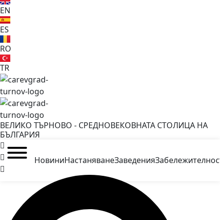
EN
ES
RO
TR
ВЕЛИКО ТЪРНОВО - СРЕДНОВЕКОВНАТА СТОЛИЦА НА
БЪЛГАРИЯ
Новини
Настаняване
Заведения
Забележителнос