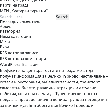
Карти на града
МТИ „Културен туризъм“
Последни коментари
Архив
Категории
Няма категории
Мета
Вход
RSS поток за записи
RSS поток за коментари
WordPress България
В офисите на центъра гостите на града могат да
получат информация за Велико Търново: настаняване –
хотели и ресторанти, забележителности, транспорт,
самолетни билети, различни атракции и актуални
събития, коли под наем и др.Туристическият център
предлага преференциални цени за групови посещения
за всички музейни обекти във Велико Търново и