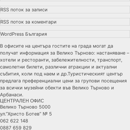
RSS поток за записи
RSS поток за коментари
WordPress България
В офисите на центъра гостите на града могат да
получат информация за Велико Търново: настаняване –
хотели и ресторанти, забележителности, транспорт,
самолетни билети, различни атракции и актуални
събития, коли под наем и др.Туристическият център
предлага преференциални цени за групови посещения
за всички музейни обекти във Велико Търново и
Арбанаси.
ЦЕНТРАЛЕН ОФИС
Велико Търново 5000
ул.”Христо Ботев” № 5
062 622 148
0887 659 829