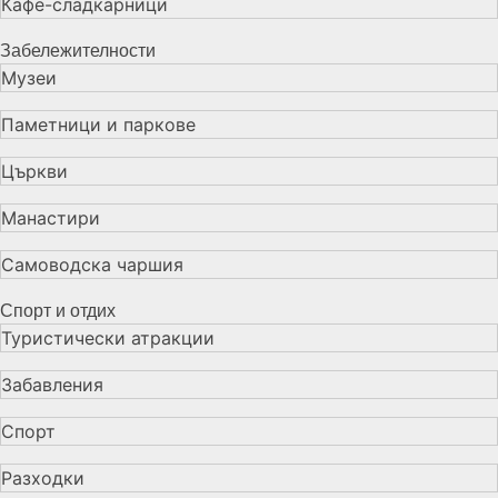
Кафе-сладкарници
Забележителности
Музеи
Паметници и паркове
Църкви
Манастири
Самоводска чаршия
Спорт и отдих
Туристически атракции
Забавления
Спорт
Разходки