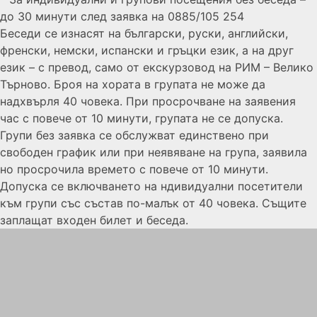
до 30 минути след заявка на 0885/105 254
Беседи се изнасят на български, руски, английски,
френски, немски, испански и гръцки език, а на друг
език – с превод, само от екскурзовод на РИМ – Велико
Търново. Броя на хората в групата не може да
надхвърля 40 човека. При просрочване на заявения
час с повече от 10 минути, групата не се допуска.
Групи без заявка се обслужват единствено при
свободен график или при неявяване на група, заявила
но просрочила времето с повече от 10 минути.
Допуска се включването на ндивидуални посетители
към групи със състав по-малък от 40 човека. Същите
заплащат входен билет и беседа.