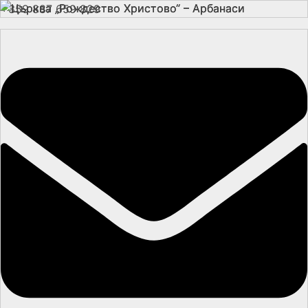
+359 887 659 829