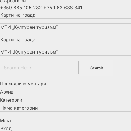
с.Арбанаси
+359 885 105 282
+359 62 638 841
Карти на града
МТИ „Културен туризъм“
Карти на града
МТИ „Културен туризъм“
Последни коментари
Архив
Категории
Няма категории
Мета
Вход