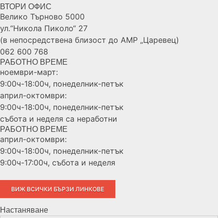
ВТОРИ ОФИС
Велико Търново 5000
ул.“Никола Пиколо“ 27
(в непосредствена близост до АМР „Царевец)
062 600 768
РАБОТНО ВРЕМЕ
ноември-март:
9:00ч-18:00ч, понеделник-петък
април-октомври:
9:00ч-18:00ч, понеделник-петък
събота и неделя са неработни
РАБОТНО ВРЕМЕ
април-октомври:
9:00ч-18:00ч, понеделник-петък
9:00ч-17:00ч, събота и неделя
ВИЖ ВСИЧКИ БЪРЗИ ЛИНКОВЕ
Настаняване