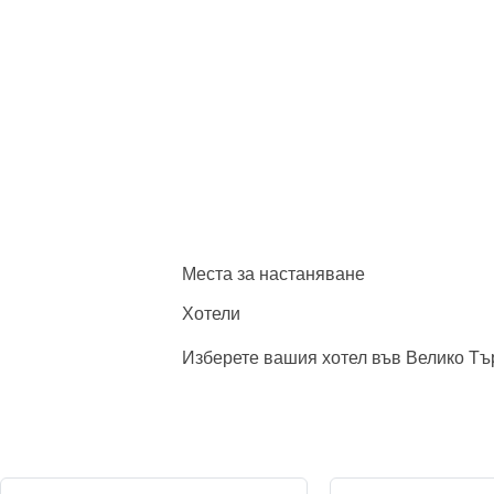
Места за настаняване
Хотели
Изберете вашия хотел във Велико Т