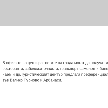
В офисите на центъра гостите на града могат да получат
ресторанти, забележителности, транспорт, самолетни биле
наем и др.Туристическият център предлага преференциал
във Велико Търново и Арбанаси.