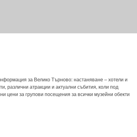
 информация за Велико Търново: настаняване – хотели и
ти, различни атракции и актуални събития, коли под
ни цени за групови посещения за всички музейни обекти