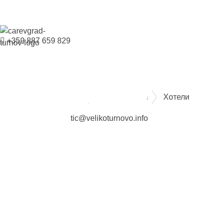
+359 887 659 829
ВЕЛИКО ТЪРНОВО - СРЕДНОВЕКОВНАТА СТОЛИЦА НА БЪЛГАРИЯ
Настаняване
Хотели
tic@velikoturnovo.info