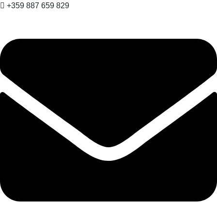
+359 887 659 829