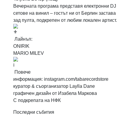
Вечерната програма представя електронни DJ
сетове на винил – гостът ни от Берлин застава
зад пулта, подкрепен от любим локален артист.
Лайнъп:
ONIRIK
MARIO MILEV
Повече
информация:
instagram.com/tabarecordstore
куратор & съорганизатор Laylla Dane
графичен дизайн от Изабела Маркова
С подкрепата на НФК
Последни събития