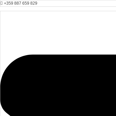
+359 887 659 829