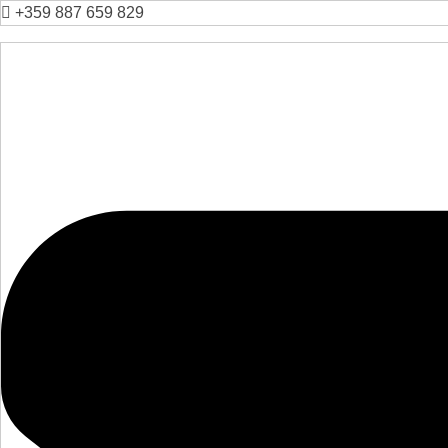
+359 887 659 829