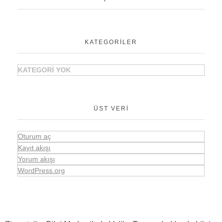
KATEGORILER
KATEGORI YOK
ÜST VERI
Oturum aç
Kayıt akışı
Yorum akışı
WordPress.org