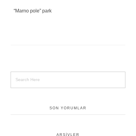
“Marno pole”
park
SON YORUMLAR
ARŞIVLER