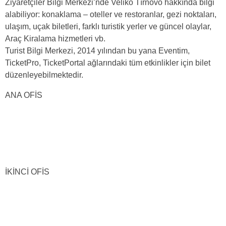
Ziyaretçiler Bilgi Merkezi’nde Veliko Tırnovo hakkında bilgi
alabiliyor: konaklama – oteller ve restoranlar, gezi noktaları,
ulaşım, uçak biletleri, farklı turistik yerler ve güncel olaylar,
Araç Kiralama hizmetleri vb.
Turist Bilgi Merkezi, 2014 yılından bu yana Eventim,
TicketPro, TicketPortal ağlarındaki tüm etkinlikler için bilet
düzenleyebilmektedir.
ANA OFİS
İKİNCİ OFİS