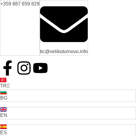
+359 887 659 829
tic@velikoturnovo.info
TR
BG
EN
ES