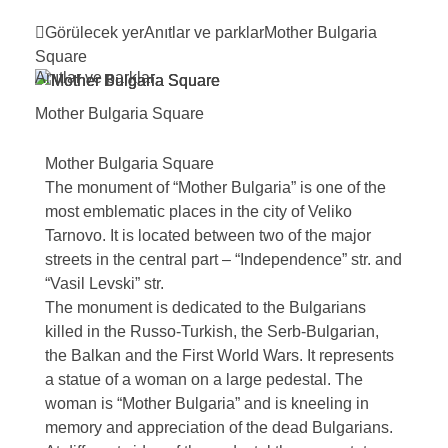
Görülecek yer
Anıtlar ve parklar
Mother Bulgaria
Square
Anıtlar ve parklar
Mother Bulgaria
Square
Mother Bulgaria Square
The monument of “Mother Bulgaria” is one of the
most emblematic places in the city of Veliko
Tarnovo. It is located between two of the major
streets in the central part – “Independence” str. and
“Vasil Levski” str.
The monument is dedicated to the Bulgarians
killed in the Russo-Turkish, the Serb-Bulgarian,
the Balkan and the First World Wars. It represents
a statue of a woman on a large pedestal. The
woman is “Mother Bulgaria” and is kneeling in
memory and appreciation of the dead Bulgarians.