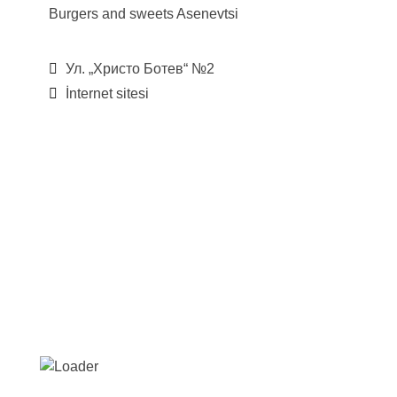
Burgers and sweets
Asenevtsi
Ул. „Христо Ботев“ №2
İnternet sitesi