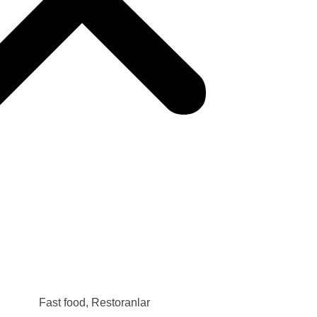
RO
Fast food
,
Restoranlar