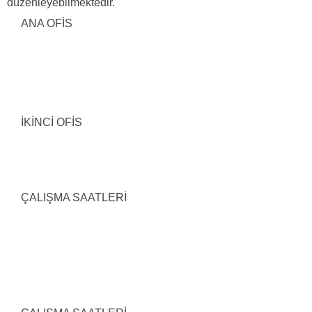
düzenleyebilmektedir.
ANA OFİS
İKİNCİ OFİS
ÇALIŞMA SAATLERİ