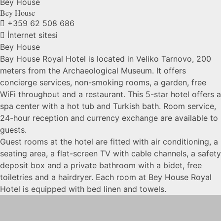
Bey
House
Bey
House
+359 62 508 686
İnternet sitesi
Bey House
Bay House Royal Hotel is located in Veliko Tarnovo, 200
meters from the Archaeological Museum. It offers
concierge services, non-smoking rooms, a garden, free
WiFi throughout and a restaurant. This 5-star hotel offers a
spa center with a hot tub and Turkish bath. Room service,
24-hour reception and currency exchange are available to
guests.
Guest rooms at the hotel are fitted with air conditioning, a
seating area, a flat-screen TV with cable channels, a safety
deposit box and a private bathroom with a bidet, free
toiletries and a hairdryer. Each room at Bey House Royal
Hotel is equipped with bed linen and towels.