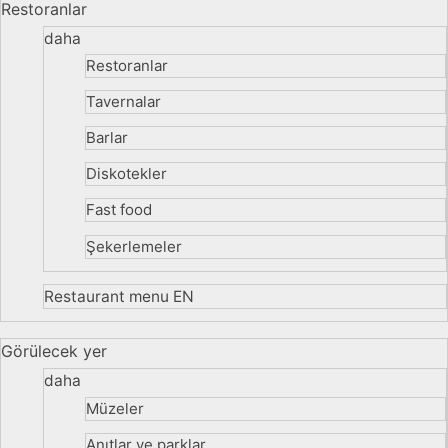
Restoranlar
daha
Restoranlar
Tavernalar
Barlar
Diskotekler
Fast food
Şekerlemeler
Restaurant menu EN
Görülecek yer
daha
Müzeler
Anıtlar ve parklar