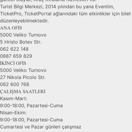
Turist Bilgi Merkezi, 2014 yılından bu yana Eventim,
TicketPro, TicketPortal ağlarındaki tüm etkinlikler için bilet
düzenleyebilmektedir.
ANA OFİS
5000 Veliko Turnovo
5 Hristo Botev Str.
062 622 148
0887 659 829
İKİNCİ OFİS
5000 Veliko Turnovo
27 Nikola Picolo Str.
062 600 768
ÇALIŞMA SAATLERİ
Kasım-Mart:
9:00-18:00, Pazartesi-Cuma
Nisan-Ekim:
9:00-18:00, Pazartesi-Cuma
Cumartesi ve Pazar günleri çalışmaz