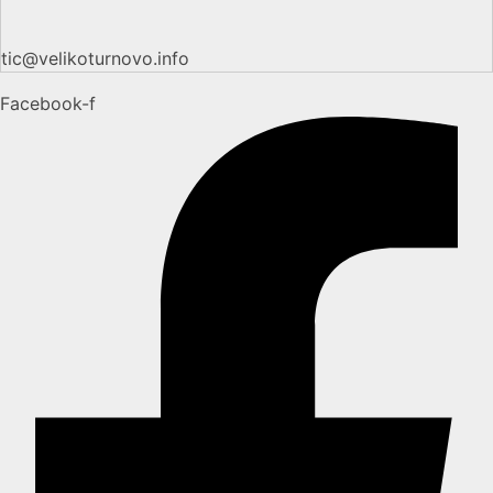
tic@velikoturnovo.info
Facebook-f