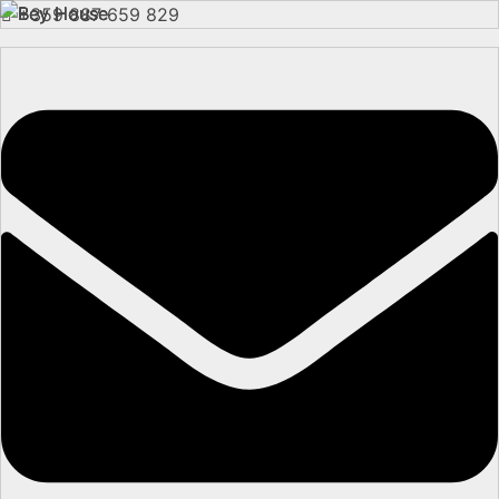
+359 887 659 829