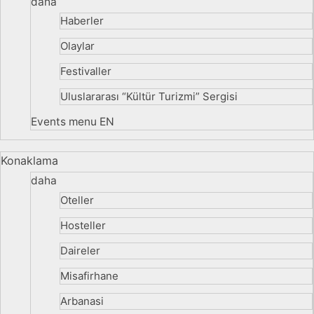
daha
Haberler
Olaylar
Festivaller
Uluslararası “Kültür Turizmi” Sergisi
Events menu EN
Konaklama
daha
Oteller
Hosteller
Daireler
Misafirhane
Arbanasi