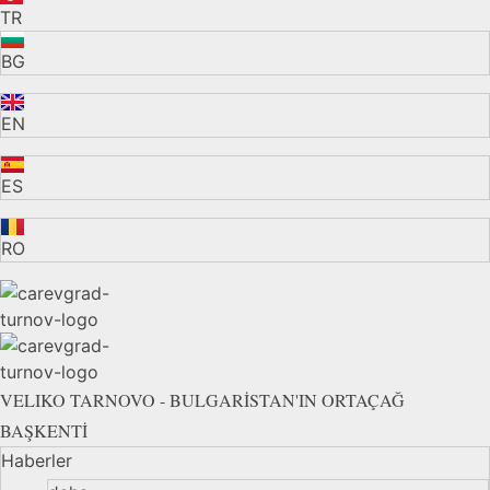
TR
BG
EN
ES
RO
VELIKO TARNOVO - BULGARİSTAN'IN ORTAÇAĞ
BAŞKENTİ
Haberler