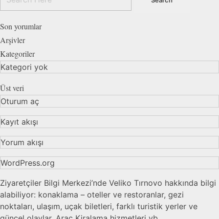
Son yorumlar
Arşivler
Kategoriler
Kategori yok
Üst veri
Oturum aç
Kayıt akışı
Yorum akışı
WordPress.org
Ziyaretçiler Bilgi Merkezi’nde Veliko Tırnovo hakkında bilgi
alabiliyor: konaklama – oteller ve restoranlar, gezi
noktaları, ulaşım, uçak biletleri, farklı turistik yerler ve
güncel olaylar, Araç Kiralama hizmetleri vb.