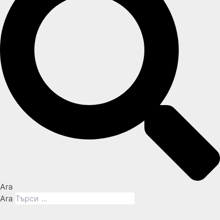
Ara
Ara