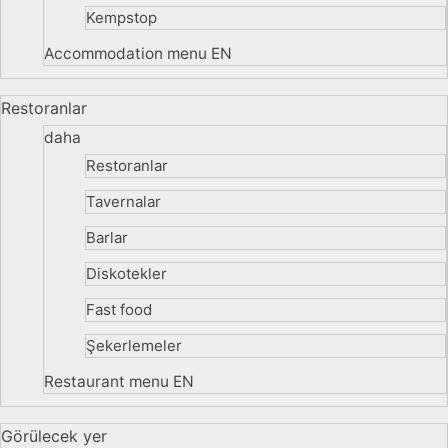
Kempstop
Accommodation menu EN
Restoranlar
daha
Restoranlar
Tavernalar
Barlar
Diskotekler
Fast food
Şekerlemeler
Restaurant menu EN
Görülecek yer