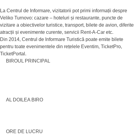
La Centrul de Informare, vizitatorii pot primi informații despre
Veliko Turnovo: cazare – hoteluri și restaurante, puncte de
vizitare a obiectivelor turistice, transport, bilete de avion, diferite
atracții și evenimente curente, servicii Rent-A-Car etc.
Din 2014, Centrul de Informare Turistică poate emite bilete
pentru toate evenimentele din rețelele Eventim, TicketPro,
TicketPortal.
BIROUL PRINCIPAL
AL DOILEA BIRO
ORE DE LUCRU