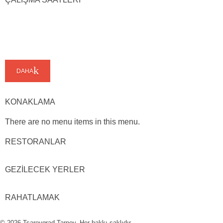
DAHA
KONAKLAMA
There are no menu items in this menu.
RESTORANLAR
GEZİLECEK YERLER
RAHATLAMAK
© 2026 Tsarevgrad Tarnov. Her hakkı saklıdır.