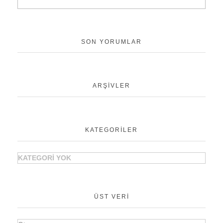
SON YORUMLAR
ARŞIVLER
KATEGORILER
KATEGORI YOK
ÜST VERI