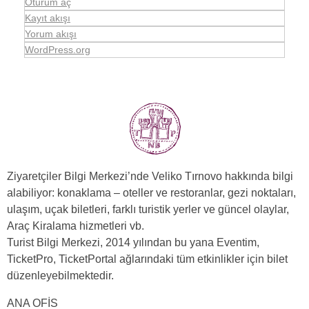
Oturum aç
Kayıt akışı
Yorum akışı
WordPress.org
Ziyaretçiler Bilgi Merkezi’nde Veliko Tırnovo hakkında bilgi
alabiliyor: konaklama – oteller ve restoranlar, gezi noktaları,
ulaşım, uçak biletleri, farklı turistik yerler ve güncel olaylar,
Araç Kiralama hizmetleri vb.
Turist Bilgi Merkezi, 2014 yılından bu yana Eventim,
TicketPro, TicketPortal ağlarındaki tüm etkinlikler için bilet
düzenleyebilmektedir.
ANA OFİS