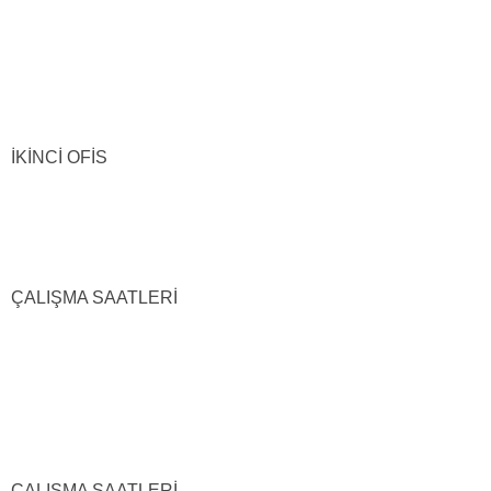
İKİNCİ OFİS
ÇALIŞMA SAATLERİ
ÇALIŞMA SAATLERİ