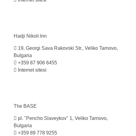
Hadji Nikoli
Inn
19, Georgi Sava Rakovski Str., Veliko Tarnovo,
Bulgaria
+359 87 906 6455
İnternet sitesi
The
BASE
pl. "Pencho Slaveykov" 1, Veliko Tarnovo,
Bulgaria
+359 89 778 9255